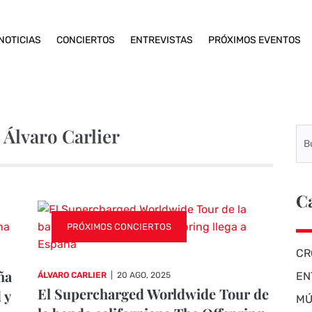
NOTICIAS
CONCIERTOS
ENTREVISTAS
PRÓXIMOS EVENTOS
 Álvaro Carlier
C
PRÓXIMOS CONCIERTOS
CR
ña
EN
ÁLVARO CARLIER
|
20 AGO, 2025
El Supercharged Worldwide Tour de
 y
MÚ