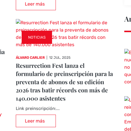
Leer más
A
NOTICIAS
ña
ÁLVARO CARLIER
|
12 JUL, 2025
Resurrection Fest lanza el
formulario de preinscripción para la
preventa de abonos de su edición
2026 tras batir récords con más de
140.000 asistentes
Link preinscripción:...
Leer más