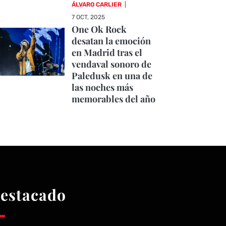
ÁLVARO CARLIER
|
7 OCT, 2025
One Ok Rock
desatan la emoción
en Madrid tras el
vendaval sonoro de
Paledusk en una de
las noches más
memorables del año
estacado