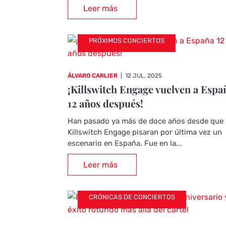
Leer más
PRÓXIMOS CONCIERTOS
ÁLVARO CARLIER
|
12 JUL, 2025
¡Killswitch Engage vuelven a Espa
12 años después!
Han pasado ya más de doce años desde que
Killswitch Engage pisaran por última vez un
escenario en España. Fue en la...
Leer más
CRÓNICAS DE CONCIERTOS