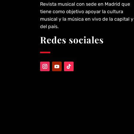
Revista musical con sede en Madrid que
Territorio Music
tiene como objetivo apoyar la cultura
Jul
musical y la música en vivo de la capital y
28
Viva Belgrado presenta su segund
del país.
adelanto del nuevo álbum «Súper
2026
Redes sociales
Futuro»
NOTICIAS
La banda cordobesa muestra su cara más lumino