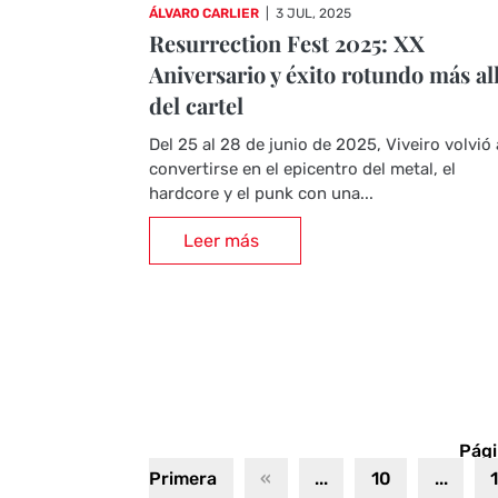
ÁLVARO CARLIER
|
3 JUL, 2025
Resurrection Fest 2025: XX
Aniversario y éxito rotundo más al
del cartel
Del 25 al 28 de junio de 2025, Viveiro volvió 
convertirse en el epicentro del metal, el
hardcore y el punk con una...
Leer más
Pági
Primera
«
...
10
...