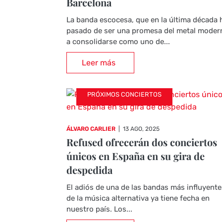
Barcelona
La banda escocesa, que en la última década 
pasado de ser una promesa del metal moder
a consolidarse como uno de...
Leer más
PRÓXIMOS CONCIERTOS
ÁLVARO CARLIER
|
13 AGO, 2025
Refused ofrecerán dos conciertos
únicos en España en su gira de
despedida
El adiós de una de las bandas más influyent
de la música alternativa ya tiene fecha en
nuestro país. Los...