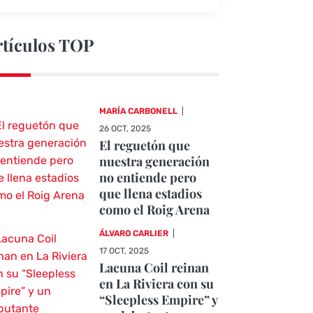
rtículos TOP
MARÍA CARBONELL
|
26 OCT, 2025
El reguetón que
nuestra generación
no entiende pero
que llena estadios
como el Roig Arena
ÁLVARO CARLIER
|
17 OCT, 2025
Lacuna Coil reinan
en La Riviera con su
“Sleepless Empire” y