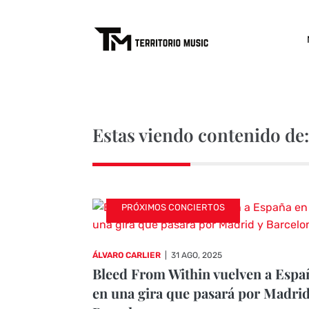
Estas viendo contenido de:
PRÓXIMOS CONCIERTOS
ÁLVARO CARLIER
|
31 AGO, 2025
Bleed From Within vuelven a Espa
en una gira que pasará por Madrid