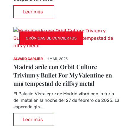
Leer más
CRÓNICAS DE CONCIERTOS
ÁLVARO CARLIER
|
1 MAR, 2025
Madrid arde con Orbit Culture
Trivium y Bullet For My Valentine en
una tempestad de riffs y metal
El Palacio Vistalegre de Madrid vibró con la furia
del metal en la noche del 27 de febrero de 2025. La
esperada gira...
Leer más