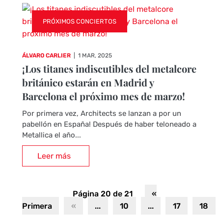
PRÓXIMOS CONCIERTOS
ÁLVARO CARLIER
|
1 MAR, 2025
¡Los titanes indiscutibles del metalcore
británico estarán en Madrid y
Barcelona el próximo mes de marzo!
Por primera vez, Architects se lanzan a por un
pabellón en España! Después de haber teloneado a
Metallica el año...
Leer más
Página 20 de 21
«
Primera
«
...
10
...
17
18