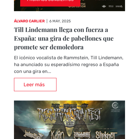
ÁLVARO CARLIER
|
6 MAY, 2025
Till Lindemann llega con fuerza a
España: una gira de pabellones que
promete ser demoledora
El icónico vocalista de Rammstein, Till Lindemann,
ha anunciado su esperadísimo regreso a España
con una gira en...
Leer más