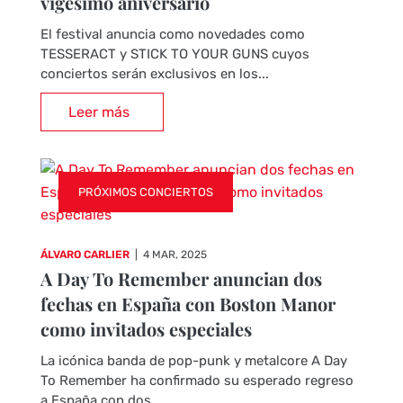
vigésimo aniversario
El festival anuncia como novedades como
TESSERACT y STICK TO YOUR GUNS cuyos
conciertos serán exclusivos en los...
Leer más
PRÓXIMOS CONCIERTOS
ÁLVARO CARLIER
|
4 MAR, 2025
A Day To Remember anuncian dos
fechas en España con Boston Manor
como invitados especiales
La icónica banda de pop-punk y metalcore A Day
To Remember ha confirmado su esperado regreso
a España con dos...