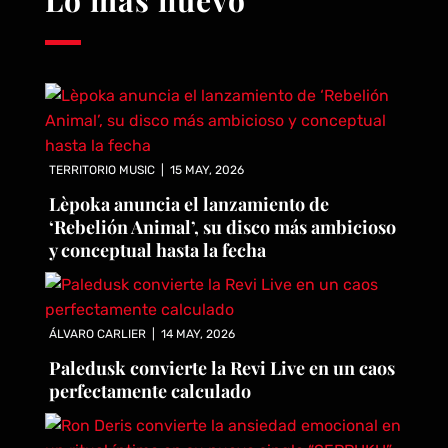
Lo más nuevo
TERRITORIO MUSIC
|
15 MAY, 2026
Lèpoka anuncia el lanzamiento de
‘Rebelión Animal’, su disco más ambicioso
y conceptual hasta la fecha
ÁLVARO CARLIER
|
14 MAY, 2026
Paledusk convierte la Revi Live en un caos
perfectamente calculado