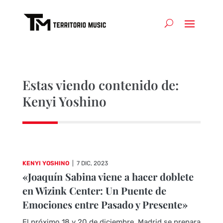
Estas viendo contenido de:
Kenyi Yoshino
KENYI YOSHINO
|
7 DIC, 2023
«Joaquín Sabina viene a hacer doblete
en Wizink Center: Un Puente de
Emociones entre Pasado y Presente»
El próximo 18 y 20 de diciembre, Madrid se prepara