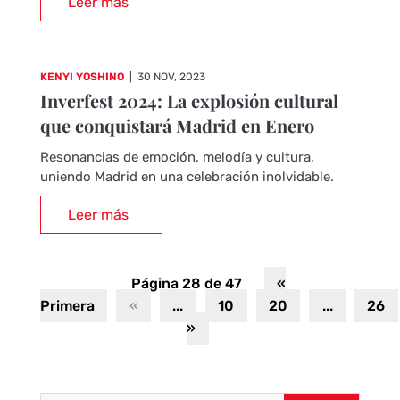
Leer más
KENYI YOSHINO
|
30 NOV, 2023
Inverfest 2024: La explosión cultural
que conquistará Madrid en Enero
Resonancias de emoción, melodía y cultura,
uniendo Madrid en una celebración inolvidable.
Leer más
Página 28 de 47
«
Primera
«
...
10
20
...
26
»