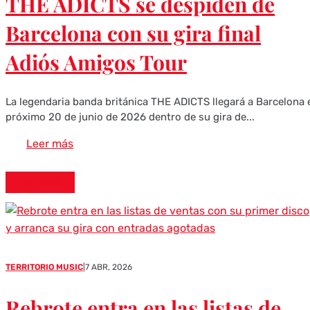
THE ADICTS se despiden de
Barcelona con su gira final
Adiós Amigos Tour
La legendaria banda británica THE ADICTS llegará a Barcelona 
próximo 20 de junio de 2026 dentro de su gira de...
Leer más
NOTICIAS
TERRITORIO MUSIC
|
7 ABR, 2026
Rebrote entra en las listas de