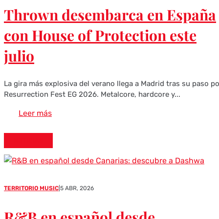
Thrown desembarca en España
con House of Protection este
julio
La gira más explosiva del verano llega a Madrid tras su paso p
Resurrection Fest EG 2026. Metalcore, hardcore y...
Leer más
NOTICIAS
TERRITORIO MUSIC
|
5 ABR, 2026
R&B en español desde