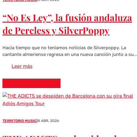
“No Es Ley”, la fusión andaluza
de Percless y SilverPoppy
Hacía tiempo que no teníamos noticias de Silverpoppy. La
cantante almeriense regresa en una nueva canción junto a su..
Leer más
PRÓXIMOS CONCIERTOS
TERRITORIO MUSIC
|
8 ABR, 2026