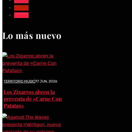
Seguir
Seguir
Seguir
Lo más nuevo
TERRITORIO MUSIC
|
17 JUN, 2026
Los Zigarros abren la
preventa de «Carne Con
Patatas»