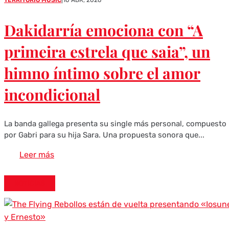
TERRITORIO MUSIC
|
10 ABR, 2026
Dakidarría emociona con “A
primeira estrela que saia”, un
himno íntimo sobre el amor
incondicional
La banda gallega presenta su single más personal, compuesto
por Gabri para su hija Sara. Una propuesta sonora que...
Leer más
NOTICIAS