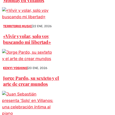
Monday en Villanos
TERRITORIO MUSIC
|
22 ENE, 2026
«Vivir y volar, solo voy
buscando mi libertad»
KENYI YOSHINO
|
20 ENE, 2026
Jorge Pardo, su sexteto y el
arte de crear mundos