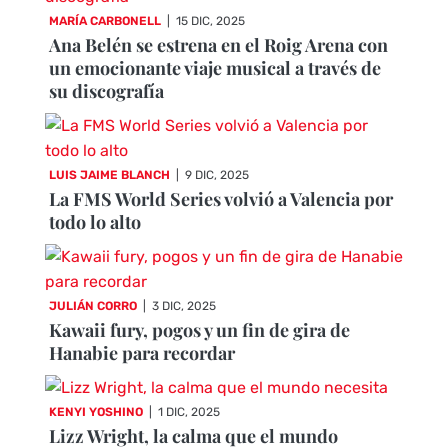
MARÍA CARBONELL
|
15 DIC, 2025
Ana Belén se estrena en el Roig Arena con
un emocionante viaje musical a través de
su discografía
LUIS JAIME BLANCH
|
9 DIC, 2025
La FMS World Series volvió a Valencia por
todo lo alto
JULIÁN CORRO
|
3 DIC, 2025
Kawaii fury, pogos y un fin de gira de
Hanabie para recordar
KENYI YOSHINO
|
1 DIC, 2025
Lizz Wright, la calma que el mundo