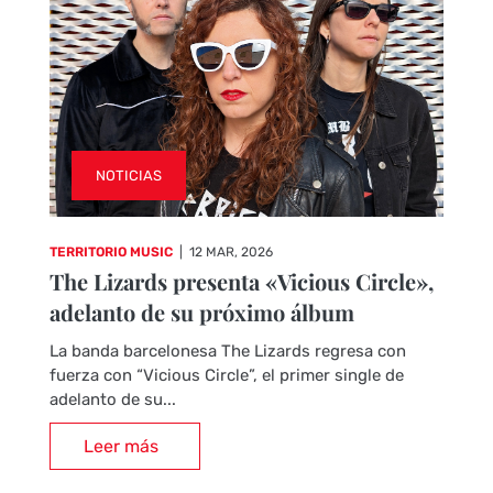
NOTICIAS
TERRITORIO MUSIC
|
12 MAR, 2026
The Lizards presenta «Vicious Circle»,
adelanto de su próximo álbum
La banda barcelonesa The Lizards regresa con
fuerza con “Vicious Circle”, el primer single de
adelanto de su...
Leer más