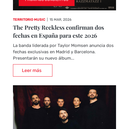
TERRITORIO MUSIC
|
15 MAR, 2026
The Pretty Reckless confirman dos
fechas en España para este 2026
La banda liderada por Taylor Momsen anuncia dos
fechas exclusivas en Madrid y Barcelona.
Presentarán su nuevo álbum...
Leer más