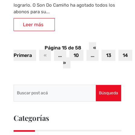
lograrlo. O Son Do Camiño ha agotado todos los
abonos para su...
Leer más
Página 15 de 58
«
Primera
«
...
10
...
13
14
»
Categorías