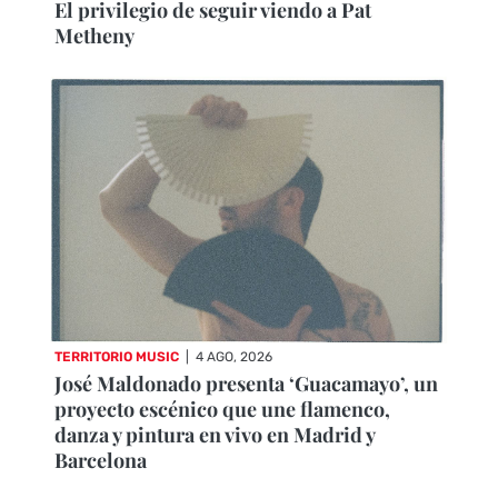
El privilegio de seguir viendo a Pat
Metheny
TERRITORIO MUSIC
|
4 AGO, 2026
José Maldonado presenta ‘Guacamayo’, un
proyecto escénico que une flamenco,
danza y pintura en vivo en Madrid y
Barcelona