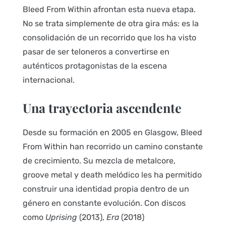
Bleed From Within afrontan esta nueva etapa.
No se trata simplemente de otra gira más: es la
consolidación de un recorrido que los ha visto
pasar de ser teloneros a convertirse en
auténticos protagonistas de la escena
internacional.
Una trayectoria ascendente
Desde su formación en 2005 en Glasgow, Bleed
From Within han recorrido un camino constante
de crecimiento. Su mezcla de metalcore,
groove metal y death melódico les ha permitido
construir una identidad propia dentro de un
género en constante evolución. Con discos
como
Uprising
(2013),
Era
(2018)