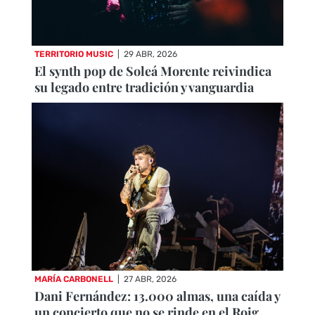
TERRITORIO MUSIC
|
29 ABR, 2026
El synth pop de Soleá Morente reivindica
su legado entre tradición y vanguardia
MARÍA CARBONELL
|
27 ABR, 2026
Dani Fernández: 13.000 almas, una caída y
un concierto que no se rinde en el Roig