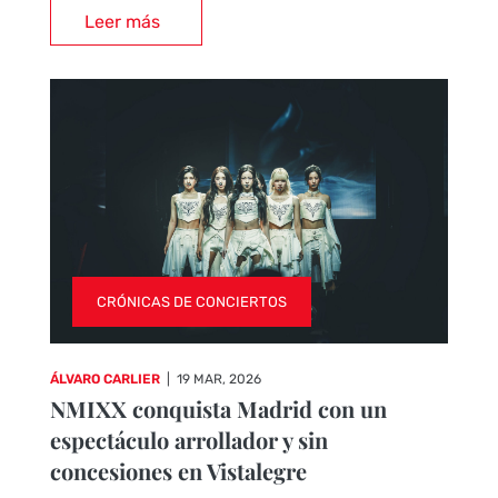
Leer más
CRÓNICAS DE CONCIERTOS
ÁLVARO CARLIER
|
19 MAR, 2026
NMIXX conquista Madrid con un
espectáculo arrollador y sin
concesiones en Vistalegre