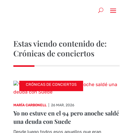
Estas viendo contenido de:
Crónicas de conciertos
CRÓNICAS DE CONCIERTOS
MARÍA CARBONELL
|
26 MAR, 2026
Yo no estuve en el 94 pero anoche saldé
una deuda con Suede
Desde luego todos esos aquellos que eran