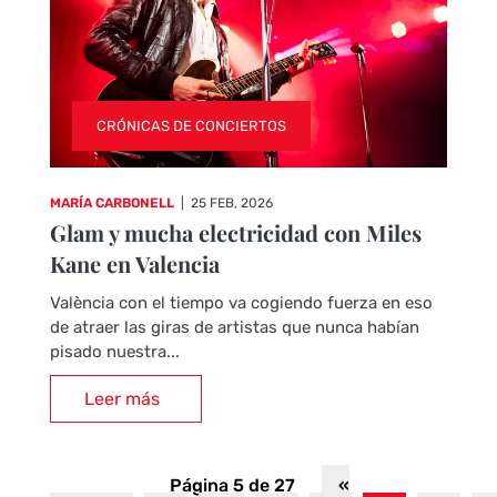
CRÓNICAS DE CONCIERTOS
MARÍA CARBONELL
|
25 FEB, 2026
Glam y mucha electricidad con Miles
Kane en Valencia
València con el tiempo va cogiendo fuerza en eso
de atraer las giras de artistas que nunca habían
pisado nuestra...
Leer más
Página 5 de 27
«