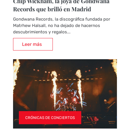
Chip Wickham, la joya de Gondwana
Records que brilló en Madrid
Gondwana Records, la discográfica fundada por
Matrhew Halsall, no ha dejado de hacernos
descubrimientos y regalos...
Leer más
CRÓNICAS DE CONCIERTOS