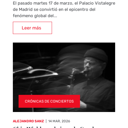
El pasado martes 17 de marzo, el Palacio Vistalegre
de Madrid se convirtió en el epicentro del
fenómeno global del...
Leer más
CRÓNICAS DE CONCIERTOS
ALEJANDRO SANZ
|
14 MAR, 2026