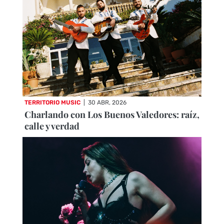
TERRITORIO MUSIC
|
30 ABR, 2026
Charlando con Los Buenos Valedores: raíz,
calle y verdad