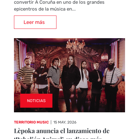
convertir A Coruña en uno de los grandes
epicentros de la música en...
Leer más
NOTICIAS
TERRITORIO MUSIC
|
15 MAY, 2026
Lèpoka anuncia el lanzamiento de