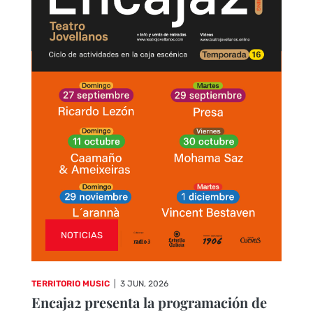
NOTICIAS
TERRITORIO MUSIC
|
3 JUN, 2026
Encaja2 presenta la programación de