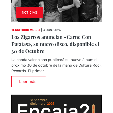
NOTICIAS
TERRITORIO MUSIC
|
4 JUN, 2026
Los Zigarros anuncian «Carne Con
Patatas», su nuevo disco, disponible el
30 de Octubre
La banda valenciana publicará su nuevo álbum el
próximo 30 de octubre de la mano de Cultura Rock
Records. El primer...
Leer más