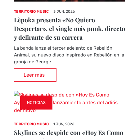
TERRITORIO MUSIC
|
3 JUN, 2026
Lèpoka presenta «No Quiero
Despertar», el single más punk, directo
y delirante de su carrera
La banda lanza el tercer adelanto de Rebelión
Animal, su nuevo disco inspirado en Rebelión en la
granja de George...
Leer más
NOTICIAS
TERRITORIO MUSIC
|
1 JUN, 2026
Skylines se despide con «Hoy Es Como