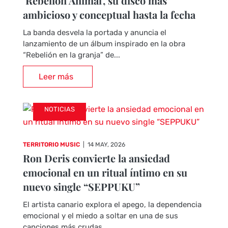
‘Rebelión Animal’, su disco más
ambicioso y conceptual hasta la fecha
La banda desvela la portada y anuncia el
lanzamiento de un álbum inspirado en la obra
“Rebelión en la granja” de...
Leer más
NOTICIAS
TERRITORIO MUSIC
|
14 MAY, 2026
Ron Deris convierte la ansiedad
emocional en un ritual íntimo en su
nuevo single “SEPPUKU”
El artista canario explora el apego, la dependencia
emocional y el miedo a soltar en una de sus
canciones más crudas...