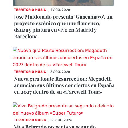
TERRITORIO MUSIC
|
4 AGO, 2026
José Maldonado presenta ‘Guacamayo’, un
proyecto escénico que une flamenco,
danza y pintura en vivo en Madrid y
Barcelona
TERRITORIO MUSIC
|
3 AGO, 2026
Nueva gira Route Resurrection: Megadeth
anuncian sus últimos conciertos en España
en 2027 dentro de su «Farewell Tour»
TERRITORIO MUSIC
|
28 JUL, 2026
Viva Belgrado presenta su segundo