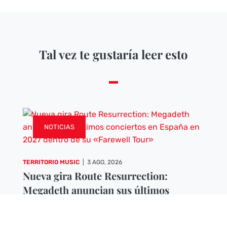
Tal vez te gustaría leer esto
NOTICIAS
TERRITORIO MUSIC
|
3 AGO, 2026
Nueva gira Route Resurrection:
Megadeth anuncian sus últimos
conciertos en España en 2027 dentro
de su «Farewell Tour»