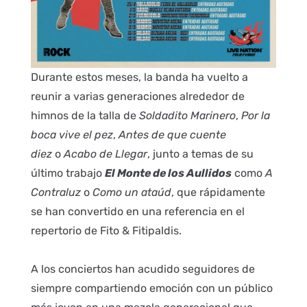
Durante estos meses, la banda ha vuelto a
reunir a varias generaciones alrededor de
himnos de la talla de
Soldadito Marinero
,
Por la
boca vive el pez
,
Antes de que cuente
diez
o
Acabo de Llegar
, junto a temas de su
último trabajo
El Monte de los Aullidos
como
A
Contraluz
o
Como un ataúd
, que rápidamente
se han convertido en una referencia en el
repertorio de Fito & Fitipaldis.
A los conciertos han acudido seguidores de
siempre compartiendo emoción con un público