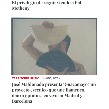
El privilegio de seguir viendo a Pat
Metheny
TERRITORIO MUSIC
|
4 AGO, 2026
José Maldonado presenta ‘Guacamayo’, un
proyecto escénico que une flamenco,
danza y pintura en vivo en Madrid y
Barcelona