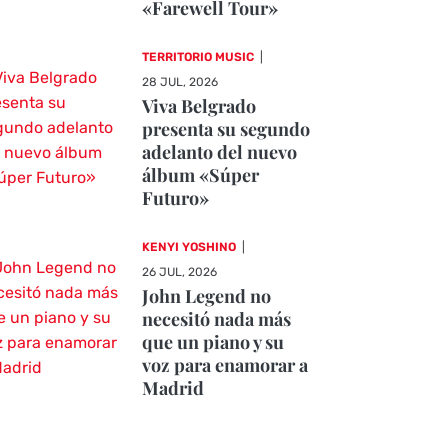
«Farewell Tour»
TERRITORIO MUSIC
|
28 JUL, 2026
Viva Belgrado
presenta su segundo
adelanto del nuevo
álbum «Súper
Futuro»
KENYI YOSHINO
|
26 JUL, 2026
John Legend no
necesitó nada más
que un piano y su
voz para enamorar a
Madrid