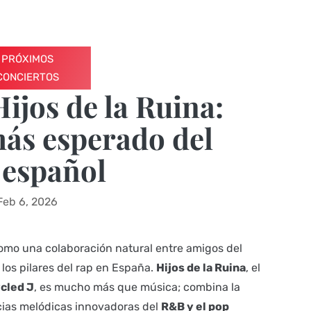
PRÓXIMOS
CONCIERTOS
Hijos de la Ruina:
más esperado del
 español
Feb 6, 2026
mo una colaboración natural entre amigos del
los pilares del rap en España.
Hijos de la Ruina
, el
ycled J
, es mucho más que música; combina la
cias melódicas innovadoras del
R&B y el pop