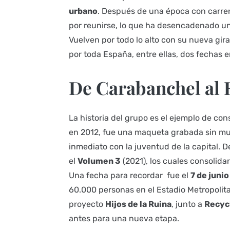
urbano
. Después de una época con carrer
por reunirse, lo que ha desencadenado un
Vuelven por todo lo alto con su nueva gir
por toda España, entre ellas, dos fechas en
De Carabanchel al 
La historia del grupo es el ejemplo de co
en 2012, fue una maqueta grabada sin mu
inmediato con la juventud de la capital. 
el
Volumen 3
(2021), los cuales consoli
Una fecha para recordar fue el
7 de juni
60.000 personas en el Estadio Metropolit
proyecto
Hijos de la Ruina
, junto a
Recyc
antes para una nueva etapa.