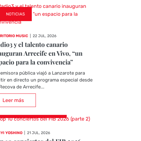
NOTICIAS
RITORIO MUSIC
|
22 JUL, 2026
dio3 y el talento canario
auguran Arrecife en Vivo, “un
pacio para la convivencia”
emisora pública viajó a Lanzarote para
tir en directo un programa especial desde
Recova de Arrecife...
Leer más
CRÓNICAS DE CONCIERTOS
YI YOSHINO
|
21 JUL, 2026