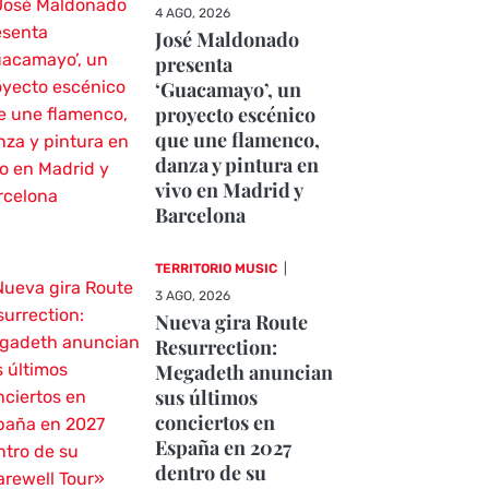
4 AGO, 2026
José Maldonado
presenta
‘Guacamayo’, un
proyecto escénico
que une flamenco,
danza y pintura en
vivo en Madrid y
Barcelona
TERRITORIO MUSIC
|
3 AGO, 2026
Nueva gira Route
Resurrection:
Megadeth anuncian
sus últimos
conciertos en
España en 2027
dentro de su