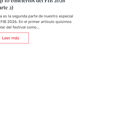
p 10 conciertos del FIB 2026
arte 2)
a es la segunda parte de nuestro especial
 FIB 2026. En el primer artículo quisimos
lar del festival como...
Leer más