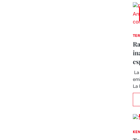
TER
Ra
in
es
La 
emi
La 
KEN