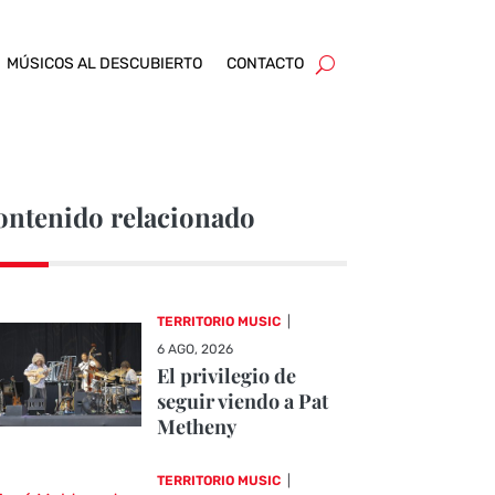
MÚSICOS AL DESCUBIERTO
CONTACTO
ontenido relacionado
TERRITORIO MUSIC
|
6 AGO, 2026
El privilegio de
seguir viendo a Pat
Metheny
TERRITORIO MUSIC
|