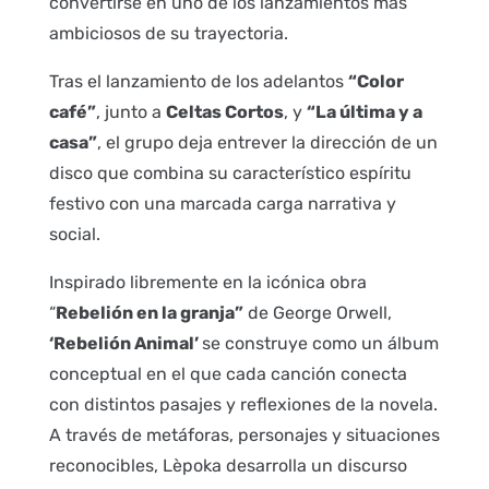
convertirse en uno de los lanzamientos más
ambiciosos de su trayectoria.
Tras el lanzamiento de los adelantos
“Color
café”
, junto a
Celtas Cortos
, y
“La última y a
casa”
, el grupo deja entrever la dirección de un
disco que combina su característico espíritu
festivo con una marcada carga narrativa y
social.
Inspirado libremente en la icónica obra
“
Rebelión en la granja”
de George Orwell,
‘Rebelión Animal’
se construye como un álbum
conceptual en el que cada canción conecta
con distintos pasajes y reflexiones de la novela.
A través de metáforas, personajes y situaciones
reconocibles, Lèpoka desarrolla un discurso