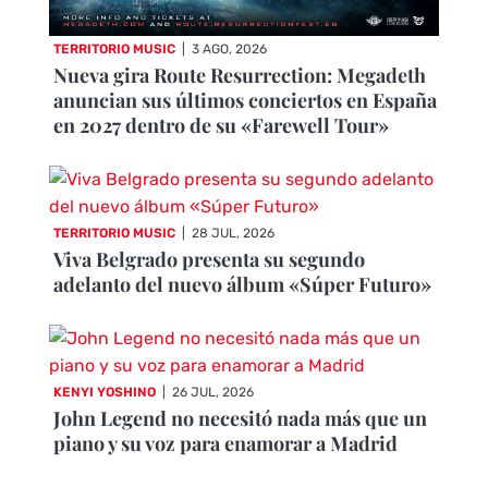
TERRITORIO MUSIC
|
3 AGO, 2026
Nueva gira Route Resurrection: Megadeth
anuncian sus últimos conciertos en España
en 2027 dentro de su «Farewell Tour»
TERRITORIO MUSIC
|
28 JUL, 2026
Viva Belgrado presenta su segundo
adelanto del nuevo álbum «Súper Futuro»
KENYI YOSHINO
|
26 JUL, 2026
John Legend no necesitó nada más que un
piano y su voz para enamorar a Madrid