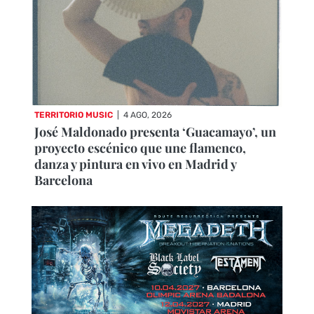
TERRITORIO MUSIC
|
4 AGO, 2026
José Maldonado presenta ‘Guacamayo’, un
proyecto escénico que une flamenco,
danza y pintura en vivo en Madrid y
Barcelona