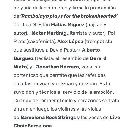
mayoría de los números y firma la producción
de
‘Rambalaya plays for the brokenhearted’
.
Junto a él están
Matías Míguez
(bajista y
autor),
Héctor Martín
(guitarrista y autor), Pol
Prats (saxofonista),
Álex López
(trompetista
que sustituye a David Pastor),
Alberto
Burguez
(teclista, el recambio de
Gerard
Nieto
) y…
Jonathan Herrero
, vocalista
portentoso que permite que las referidas
baladas crezcan y crezcan y crezcan. Es lo
suyo don y técnica al servicio de la emoción.
Cuando de romper el cielo y corazones se trata,
entran en juego los violines y las violas
de
Barcelona Rock Strings
y las voces de
Live
Choir Barcelona
.