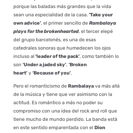
porque las baladas más grandes que la vida
sean una especialidad de la casa.
‘Take your
own advice’
, el primer sencillo de
Rambalaya
plays for the brokenhearted
, el tercer elepé
del grupo barcelonés, es una de esas
catedrales sonoras que humedecen los ojos
incluso al
‘leader of the pack’
, como también lo
son
‘Under a jaded sky’
,
‘Broken
heart’
y
‘Because of you’
.
Pero el romanticismo de
Rambalaya
va más allá
de la música y tiene que ver asimismo con la
actitud. Es romántico a más no poder su
compromiso con una idea del rock and roll que
tiene mucho de mundo perdido. La banda está
en este sentido emparentada con el
Dion