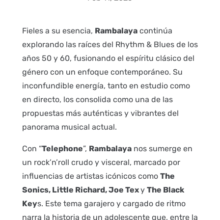
Fieles a su esencia,
Rambalaya
continúa
explorando las raíces del Rhythm & Blues de los
años 50 y 60, fusionando el espíritu clásico del
género con un enfoque contemporáneo. Su
inconfundible energía, tanto en estudio como
en directo, los consolida como una de las
propuestas más auténticas y vibrantes del
panorama musical actual.
Con “
Telephone
”,
Rambalaya
nos sumerge en
un rock’n’roll crudo y visceral, marcado por
influencias de artistas icónicos como
The
Sonics, Little Richard, Joe Tex
y
The Black
Key
s. Este tema garajero y cargado de ritmo
narra la historia de un adolescente que, entre la