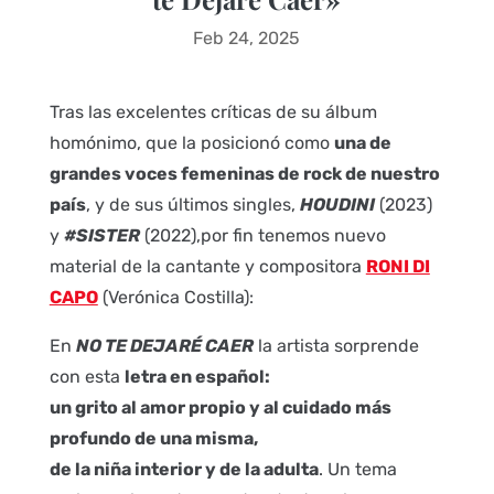
Feb 24, 2025
Tras las excelentes críticas de su álbum
homónimo, que la posicionó como
una de
grandes voces femeninas de rock de nuestro
país
, y de sus últimos singles,
HOUDINI
(2023)
y
#SISTER
(2022),por fin tenemos nuevo
material de la cantante y compositora
RONI DI
CAPO
(Verónica Costilla):
En
NO TE DEJARÉ CAER
la artista sorprende
con esta
letra en español:
un grito al amor propio y al cuidado más
profundo de una misma,
de la niña interior y de la adulta
. Un tema