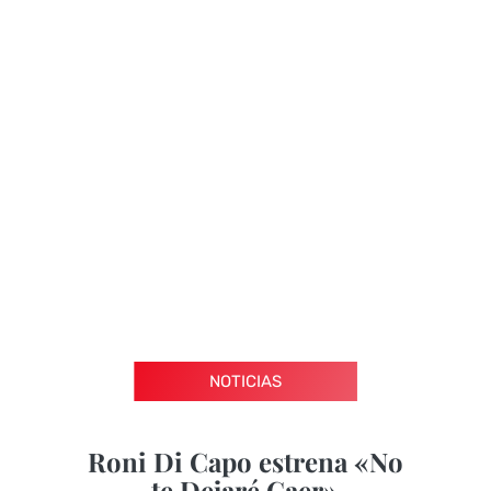
NOTICIAS
Roni Di Capo estrena «No
te Dejaré Caer»