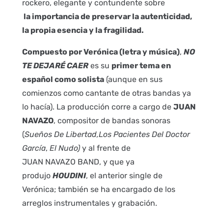
rockero, elegante y contundente sobre
la importancia de preservar la autenticidad,
la propia esencia y la fragilidad.
Compuesto por Verónica (letra y música)
,
NO
TE DEJARÉ CAER
es su
primer tema en
español como solista
(aunque en sus
comienzos como cantante de otras bandas ya
lo hacía). La producción corre a cargo de
JUAN
NAVAZO
, compositor de bandas sonoras
(
Sueños De Libertad,
Los Pacientes Del Doctor
García
,
El Nudo
)
y al frente de
JUAN NAVAZO BAND, y que ya
produjo
HOUDINI
, el anterior single de
Verónica; también se ha encargado de los
arreglos instrumentales y grabación.