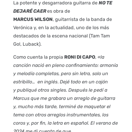
La potente y desgarradora guitarra de
NO TE
DEJARÉ CAER
es obra de
MARCUS WILSON
, guitarrista de la banda de
Verónica y, en la actualidad, uno de los más
destacados de la escena nacional (Tam Tam
Go!, Luback).
Como cuenta la propia
RONI DI CAPO
,
«la
canción nació en pleno confinamiento: armonía
y melodía completas, pero sin letra, solo un
estribillo… en inglés
.
Dejé todo en un cajón
y publiqué otros singles. Después le pedí a
Marcus que me grabara un arreglo de guitarra
y, mucho más tarde, terminé de maquetar el
tema con otros arreglos instrumentales, los
coros y, por fin, la letra en español. El verano de
2024 me di cuenta de que