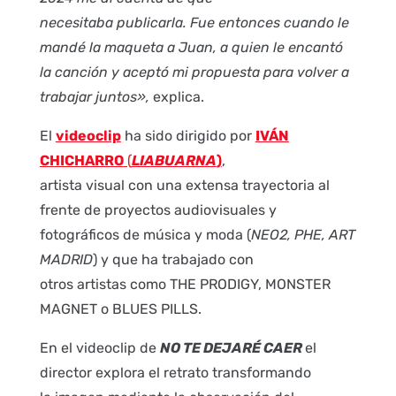
necesitaba publicarla. Fue entonces cuando le
mandé la maqueta a Juan, a quien le encantó
la canción y aceptó mi propuesta para volver a
trabajar juntos»,
explica.
El
videoclip
ha sido dirigido por
IVÁN
CHICHARRO
(
LIABUARNA
)
,
artista visual con una extensa trayectoria al
frente de proyectos audiovisuales y
fotográficos de música y moda (
NEO2, PHE, ART
MADRID
) y que ha trabajado con
otros artistas como THE PRODIGY, MONSTER
MAGNET o BLUES PILLS.
En el videoclip de
NO TE DEJARÉ CAER
el
director explora el retrato transformando