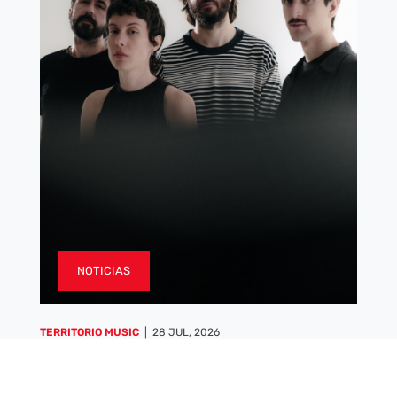
NOTICIAS
TERRITORIO MUSIC
|
28 JUL, 2026
Viva Belgrado presenta su segundo
adelanto del nuevo álbum «Súper