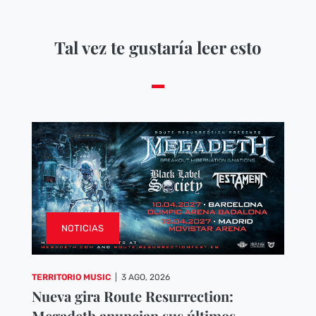
Tal vez te gustaría leer esto
NOTICIAS
TERRITORIO MUSIC
|
3 AGO, 2026
Nueva gira Route Resurrection:
Megadeth anuncian sus últimos