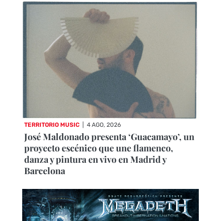
TERRITORIO MUSIC
|
4 AGO, 2026
José Maldonado presenta ‘Guacamayo’, un
proyecto escénico que une flamenco,
danza y pintura en vivo en Madrid y
Barcelona