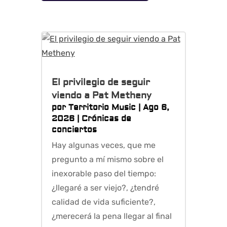
El privilegio de seguir
viendo a Pat Metheny
por
Territorio Music
|
Ago 6,
2026
|
Crónicas de
conciertos
Hay algunas veces, que me
pregunto a mí mismo sobre el
inexorable paso del tiempo:
¿llegaré a ser viejo?, ¿tendré
calidad de vida suficiente?,
¿merecerá la pena llegar al final