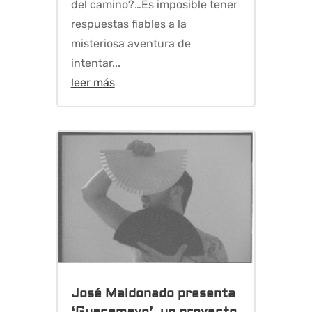
del camino?…Es imposible tener
respuestas fiables a la
misteriosa aventura de
intentar...
leer más
José Maldonado presenta
‘Guacamayo’, un proyecto