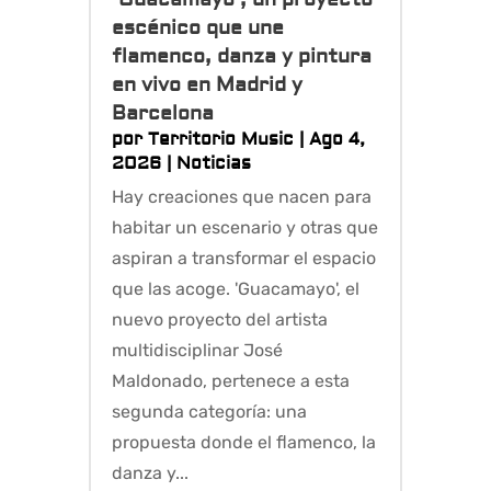
escénico que une
flamenco, danza y pintura
en vivo en Madrid y
Barcelona
por
Territorio Music
|
Ago 4,
2026
|
Noticias
Hay creaciones que nacen para
habitar un escenario y otras que
aspiran a transformar el espacio
que las acoge. 'Guacamayo', el
nuevo proyecto del artista
multidisciplinar José
Maldonado, pertenece a esta
segunda categoría: una
propuesta donde el flamenco, la
danza y...