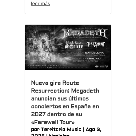
leer más
Nueva gira Route
Resurrection: Megadeth
anuncian sus últimos
conciertos en España en
2027 dentro de su
«Farewell Tour»
por
Territorio Music
|
Ago 3,