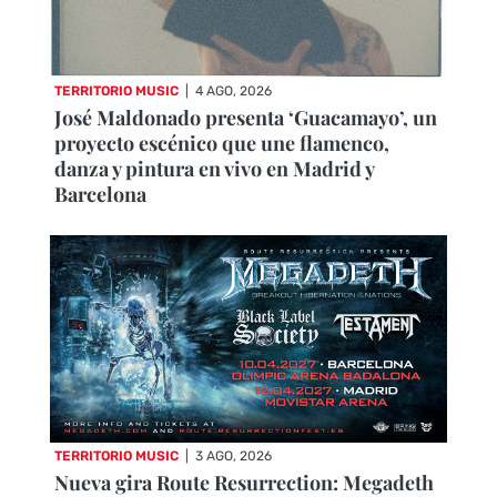
TERRITORIO MUSIC
|
4 AGO, 2026
José Maldonado presenta ‘Guacamayo’, un
proyecto escénico que une flamenco,
danza y pintura en vivo en Madrid y
Barcelona
TERRITORIO MUSIC
|
3 AGO, 2026
Nueva gira Route Resurrection: Megadeth