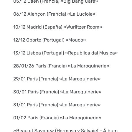
05/12 Caen (Francia) «Big Bang Café»
06/12 Alençon (Francia) «La Luciole»
10/12 Madrid (España) «Wurlitzer Room»
12/12 Oporto (Portugal) «Mouco»
13/12 Lisboa (Portugal) «Republica dal Musica»
28/01/26 París (Francia) «La Maroquinerie»
29/01 París (Francia) «La Maroquinerie»
30/01 París (Francia) «La Maroquinerie»
31/01 París (Francia) «La Maroquinerie»
01/02 París (Francia) «La Maroquinerie»
»Beau et Savage» (Hermoso y Salvaje) – Álbum