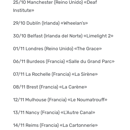
25/10 Manchester (Reino Unido) «Deaf
Institute»
29/10 Dublín (Irlanda) «Wheelan’s»
30/10 Belfast (Irlanda del Norte) «Limelight 2»
01/11 Londres (Reino Unido) «The Grace»
06/11 Burdeos (Francia) «Salle du Grand Parc»
07/11 La Rochelle (Francia) «La Sirène»
08/11 Brest (Francia) «La Carène»
12/11 Mulhouse (Francia) «Le Noumatrouff»
13/11 Nancy (Francia) «L’Autre Canal»
14/11 Reims (Francia) «La Cartonnerie»