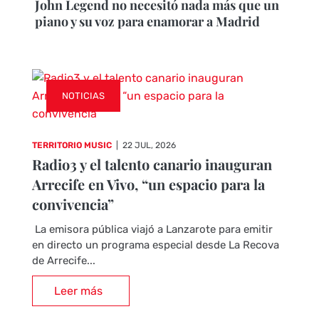
John Legend no necesitó nada más que un
piano y su voz para enamorar a Madrid
NOTICIAS
TERRITORIO MUSIC
|
22 JUL, 2026
Radio3 y el talento canario inauguran
Arrecife en Vivo, “un espacio para la
convivencia”
La emisora pública viajó a Lanzarote para emitir
en directo un programa especial desde La Recova
de Arrecife...
Leer más
CRÓNICAS DE CONCIERTOS