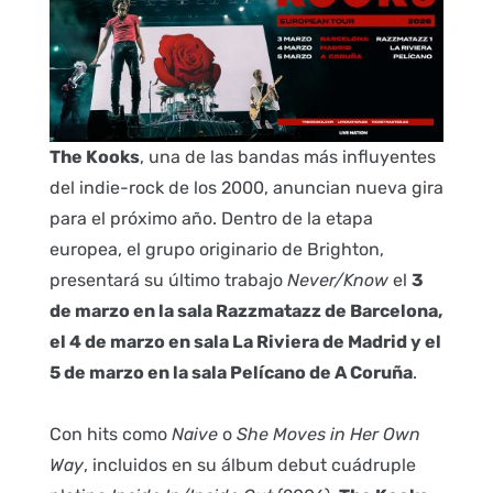
The Kooks
, una de las bandas más influyentes
del indie-rock de los 2000, anuncian nueva gira
para el próximo año. Dentro de la etapa
europea, el grupo originario de Brighton,
presentará su último trabajo
Never/Know
el
3
de marzo en la sala Razzmatazz de Barcelona,
el 4 de marzo en sala La Riviera de Madrid y el
5 de marzo en la sala Pelícano de A Coruña
.
Con hits como
Naive
o
She Moves in Her Own
Way
, incluidos en su álbum debut cuádruple