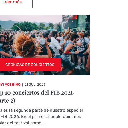
Leer más
CRÓNICAS DE CONCIERTOS
YI YOSHINO
|
21 JUL, 2026
p 10 conciertos del FIB 2026
arte 2)
a es la segunda parte de nuestro especial
 FIB 2026. En el primer artículo quisimos
lar del festival como...