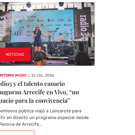
NOTICIAS
RITORIO MUSIC
|
22 JUL, 2026
dio3 y el talento canario
auguran Arrecife en Vivo, “un
pacio para la convivencia”
emisora pública viajó a Lanzarote para
tir en directo un programa especial desde
Recova de Arrecife...