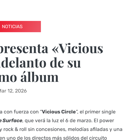
NOTICIAS
presenta «Vicious
adelanto de su
imo álbum
Mar 12, 2026
a con fuerza con “
Vicious Circle
”, el primer single
e Surface
, que verá la luz el 6 de marzo. El power
y rock & roll sin concesiones, melodías afiladas y una
en uno de los directos más sólidos del circuito