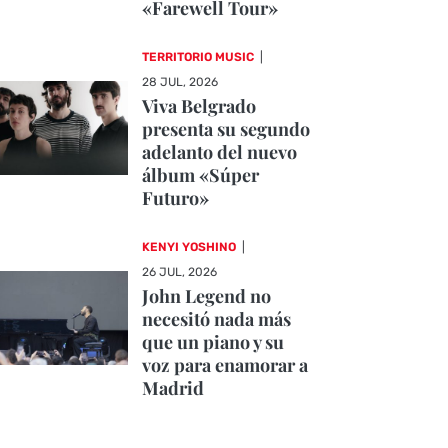
«Farewell Tour»
TERRITORIO MUSIC
|
28 JUL, 2026
Viva Belgrado
presenta su segundo
adelanto del nuevo
álbum «Súper
Futuro»
KENYI YOSHINO
|
26 JUL, 2026
John Legend no
necesitó nada más
que un piano y su
voz para enamorar a
Madrid