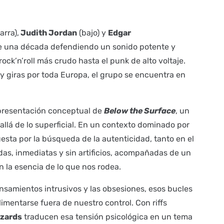
arra),
Judith Jordan
(bajo) y
Edgar
e una década defendiendo un sonido potente y
ock’n’roll más crudo hasta el punk de alto voltaje.
 y giras por toda Europa, el grupo se encuentra en
 presentación conceptual de
Below the Surface
, un
allá de lo superficial. En un contexto dominado por
uesta por la búsqueda de la autenticidad, tanto en el
as, inmediatas y sin artificios, acompañadas de un
n la esencia de lo que nos rodea.
pensamientos intrusivos y las obsesiones, esos bucles
mentarse fuera de nuestro control. Con riffs
izards
traducen esa tensión psicológica en un tema