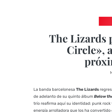
The Lizards 
Circle», 
próx
La banda barcelonesa
The Lizards
regres
de adelanto de su quinto álbum
Below th
trío reafirma aquí su identidad: punk rock 
energía arrolladora que los ha convertido 