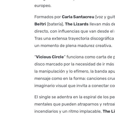
europeo.
Formados por
Carla Santacreu
(voz y guit
Beltri
(batería),
The Lizards
llevan más d
directo, con influencias que van desde el r
Tras una extensa trayectoria discográfica
un momento de plena madurez creativa.
“
Vicious Circle
” funciona como carta de
disco marcado por la necesidad de ir más 
la manipulación y lo efímero, la banda ap
mensaje como en la forma: canciones crud
imaginario visual que invita a conectar co
El single se adentra en la espiral de los 
mentales que pueden atraparnos y retroali
incendiarios y un ritmo implacable,
The L