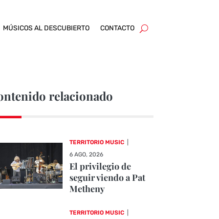
MÚSICOS AL DESCUBIERTO
CONTACTO
ontenido relacionado
TERRITORIO MUSIC
|
6 AGO, 2026
El privilegio de
seguir viendo a Pat
Metheny
TERRITORIO MUSIC
|