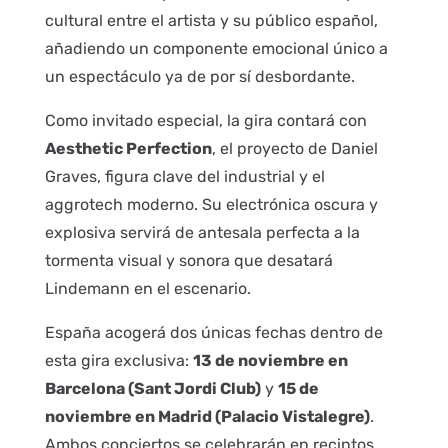
cultural entre el artista y su público español,
añadiendo un componente emocional único a
un espectáculo ya de por sí desbordante.
Como invitado especial, la gira contará con
Aesthetic Perfection
, el proyecto de Daniel
Graves, figura clave del industrial y el
aggrotech moderno. Su electrónica oscura y
explosiva servirá de antesala perfecta a la
tormenta visual y sonora que desatará
Lindemann en el escenario.
España acogerá dos únicas fechas dentro de
esta gira exclusiva:
13 de noviembre en
Barcelona (Sant Jordi Club)
y
15 de
noviembre en Madrid (Palacio Vistalegre)
.
Ambos conciertos se celebrarán en recintos