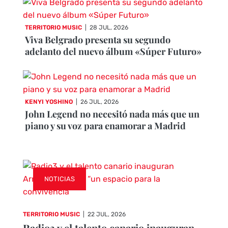
TERRITORIO MUSIC
|
28 JUL, 2026
Viva Belgrado presenta su segundo
adelanto del nuevo álbum «Súper Futuro»
KENYI YOSHINO
|
26 JUL, 2026
John Legend no necesitó nada más que un
piano y su voz para enamorar a Madrid
NOTICIAS
TERRITORIO MUSIC
|
22 JUL, 2026
Radio3 y el talento canario inauguran