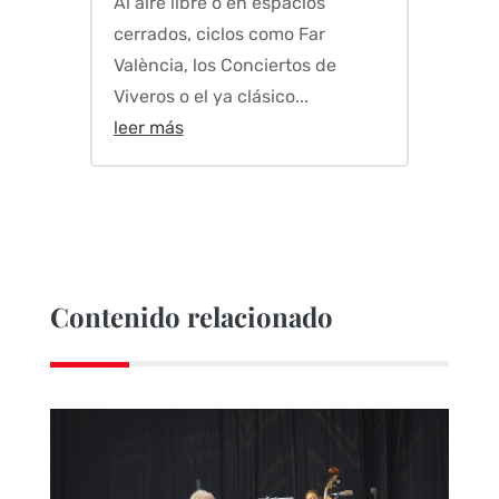
Al aire libre o en espacios
cerrados, ciclos como Far
València, los Conciertos de
Viveros o el ya clásico...
leer más
Contenido relacionado