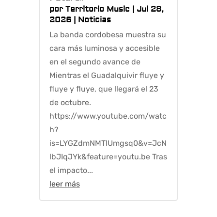
por
Territorio Music
|
Jul 28,
2026
|
Noticias
La banda cordobesa muestra su
cara más luminosa y accesible
en el segundo avance de
Mientras el Guadalquivir fluye y
fluye y fluye, que llegará el 23
de octubre.
https://www.youtube.com/watc
h?
is=LYGZdmNMTlUmgsq0&v=JcN
lbJIqJYk&feature=youtu.be Tras
el impacto...
leer más