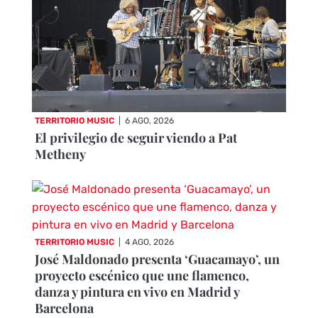
TERRITORIO MUSIC
|
6 AGO, 2026
El privilegio de seguir viendo a Pat
Metheny
TERRITORIO MUSIC
|
4 AGO, 2026
José Maldonado presenta ‘Guacamayo’, un
proyecto escénico que une flamenco,
danza y pintura en vivo en Madrid y
Barcelona