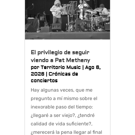
El privilegio de seguir
viendo a Pat Metheny
por
Territorio Music
|
Ago 6,
2026
|
Crónicas de
conciertos
Hay algunas veces, que me
pregunto a mí mismo sobre el
inexorable paso del tiempo:
¿llegaré a ser viejo?, ¿tendré
calidad de vida suficiente?,
¿merecerá la pena llegar al final