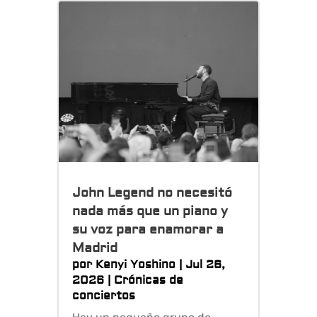
John Legend no necesitó
nada más que un piano y
su voz para enamorar a
Madrid
por
Kenyi Yoshino
|
Jul 26,
2026
|
Crónicas de
conciertos