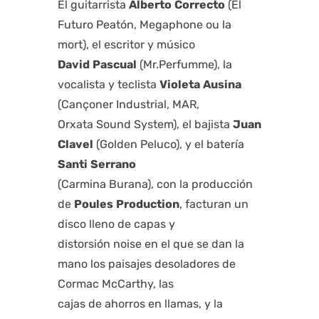
El guitarrista
Alberto
Correcto
(El
Futuro Peatón, Megaphone ou la
mort), el escritor y músico
David
Pascual
(Mr.Perfumme), la
vocalista y teclista
Violeta
Ausina
(Cançoner Industrial, MAR,
Orxata Sound System), el bajista
Juan
Clavel
(Golden Peluco), y el batería
Santi
Serrano
(Carmina Burana), con la producción
de
Poules
Production
, facturan un
disco lleno de capas y
distorsión noise en el que se dan la
mano los paisajes desoladores de
Cormac McCarthy, las
cajas de ahorros en llamas, y la