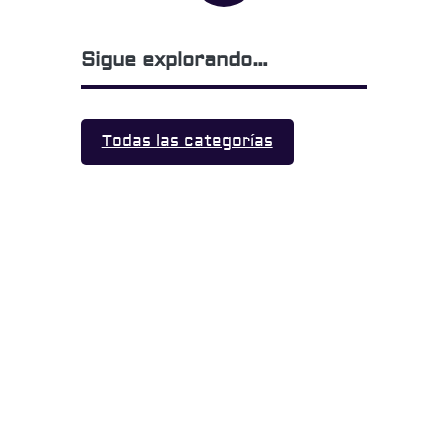
Sigue explorando…
Todas las categorías
Territorio Music