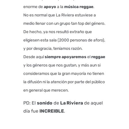
enorme de
apoyo
a la
música
reggae
.
No es normal que La Riviera estuviese a
medio llenar con un grupo tan top del género.
De hecho, ya nos resultó extraño que
eligiesen esta sala (2000 personas de aforo),
y por desgracia, teníamos razón.
Desde aquí
siempre
apoyaremos
el
reggae
y los géneros que nos gustan, y más aun si
consideramos que la gran mayoría no tienen
la difusión ni la atención por parte del público
en general que merecen.
PD: El
sonido
de
La Riviera
de aquel
día fue
INCREIBLE
.