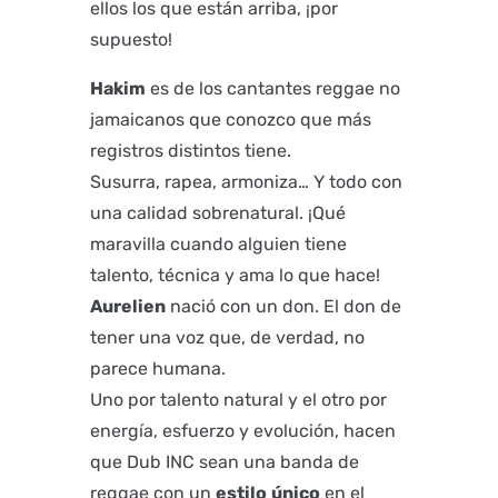
ellos los que están arriba, ¡por
supuesto!
Hakim
es de los cantantes reggae no
jamaicanos que conozco que más
registros distintos tiene.
Susurra, rapea, armoniza… Y todo con
una calidad sobrenatural. ¡Qué
maravilla cuando alguien tiene
talento, técnica y ama lo que hace!
Aurelien
nació con un don. El don de
tener una voz que, de verdad, no
parece humana.
Uno por talento natural y el otro por
energía, esfuerzo y evolución, hacen
que Dub INC sean una banda de
reggae con un
estilo
único
en el