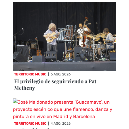
TERRITORIO MUSIC
|
6 AGO, 2026
El privilegio de seguir viendo a Pat
Metheny
TERRITORIO MUSIC
|
4 AGO, 2026