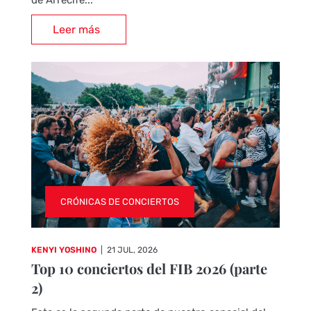
de Arrecife...
Leer más
CRÓNICAS DE CONCIERTOS
KENYI YOSHINO
|
21 JUL, 2026
Top 10 conciertos del FIB 2026 (parte
2)