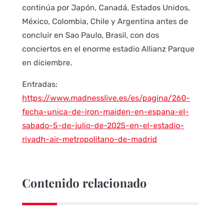
continúa por Japón, Canadá, Estados Unidos,
México, Colombia, Chile y Argentina antes de
concluir en Sao Paulo, Brasil, con dos
conciertos en el enorme estadio Allianz Parque
en diciembre.
Entradas:
https://www.madnesslive.es/es/pagina/260-
fecha-unica-de-iron-maiden-en-espana-el-
sabado-5-de-julio-de-2025-en-el-estadio-
riyadh-air-metropolitano-de-madrid
Contenido relacionado