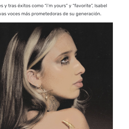
y tras éxitos como “i’m yours” y “favorite”, Isabel
vas voces más prometedoras de su generación.