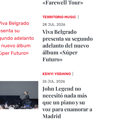
«Farewell Tour»
TERRITORIO MUSIC
|
28 JUL, 2026
Viva Belgrado
presenta su segundo
adelanto del nuevo
álbum «Súper
Futuro»
KENYI YOSHINO
|
26 JUL, 2026
John Legend no
necesitó nada más
que un piano y su
voz para enamorar a
Madrid