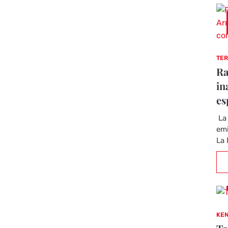
TER
Ra
in
es
La 
emi
La 
KEN