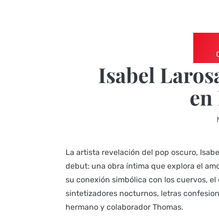
Isabel Laros
en
La artista revelación del pop oscuro, Is
debut: una obra íntima que explora el amor
su conexión simbólica con los cuervos, e
sintetizadores nocturnos, letras confesion
hermano y colaborador Thomas.