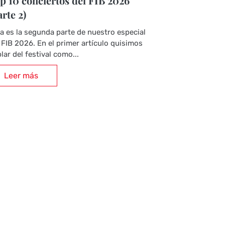
p 10 conciertos del FIB 2026
arte 2)
a es la segunda parte de nuestro especial
 FIB 2026. En el primer artículo quisimos
lar del festival como...
Leer más