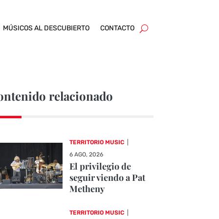
MÚSICOS AL DESCUBIERTO
CONTACTO
ontenido relacionado
TERRITORIO MUSIC
|
6 AGO, 2026
El privilegio de
seguir viendo a Pat
Metheny
TERRITORIO MUSIC
|