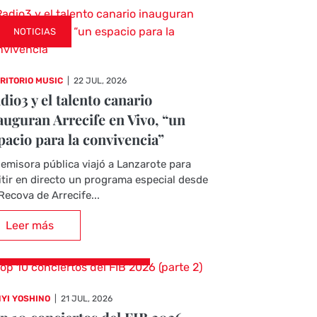
NOTICIAS
RITORIO MUSIC
|
22 JUL, 2026
dio3 y el talento canario
auguran Arrecife en Vivo, “un
pacio para la convivencia”
emisora pública viajó a Lanzarote para
tir en directo un programa especial desde
Recova de Arrecife...
Leer más
CRÓNICAS DE CONCIERTOS
YI YOSHINO
|
21 JUL, 2026