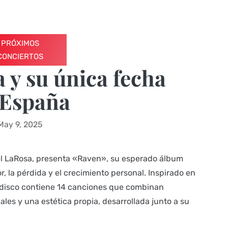
PRÓXIMOS
CONCIERTOS
a y su única fecha
 España
May 9, 2025
abel LaRosa, presenta «Raven», su esperado álbum
, la pérdida y el crecimiento personal. Inspirado en
l disco contiene 14 canciones que combinan
ales y una estética propia, desarrollada junto a su