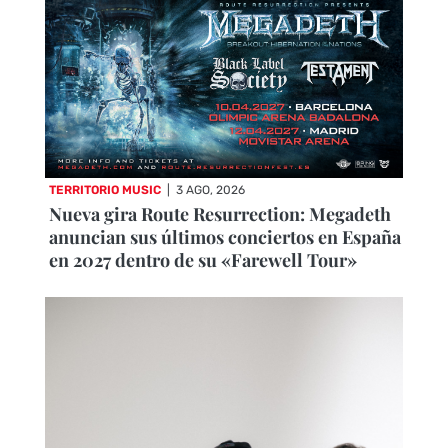
TERRITORIO MUSIC
|
3 AGO, 2026
Nueva gira Route Resurrection: Megadeth
anuncian sus últimos conciertos en España
en 2027 dentro de su «Farewell Tour»