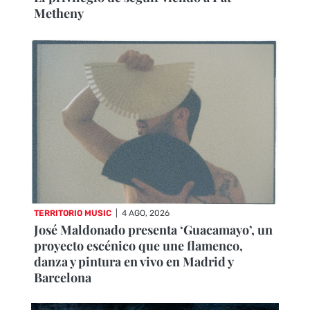
Metheny
TERRITORIO MUSIC
|
4 AGO, 2026
José Maldonado presenta ‘Guacamayo’, un
proyecto escénico que une flamenco,
danza y pintura en vivo en Madrid y
Barcelona