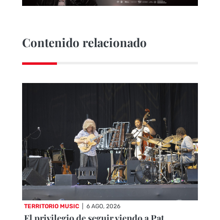
Contenido relacionado
TERRITORIO MUSIC
|
6 AGO, 2026
El privilegio de seguir viendo a Pat