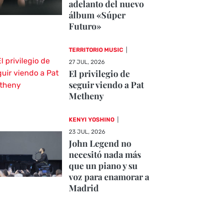
adelanto del nuevo
álbum «Súper
Futuro»
TERRITORIO MUSIC
|
27 JUL, 2026
El privilegio de
seguir viendo a Pat
Metheny
KENYI YOSHINO
|
23 JUL, 2026
John Legend no
necesitó nada más
que un piano y su
voz para enamorar a
Madrid
CRÓNICAS DE CONCIERTOS