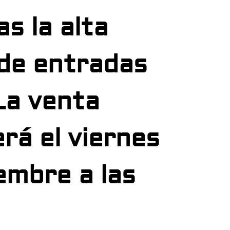
s la alta
de entradas
La venta
rá el viernes
embre a las