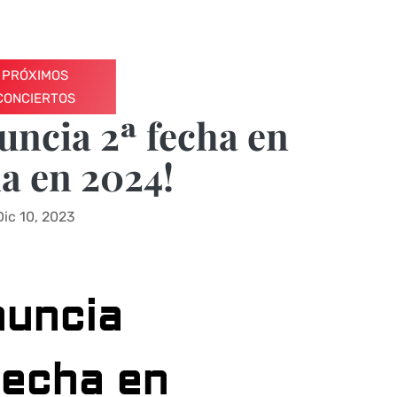
PRÓXIMOS
CONCIERTOS
ncia 2ª fecha en
a en 2024!
Dic 10, 2023
nuncia
fecha en