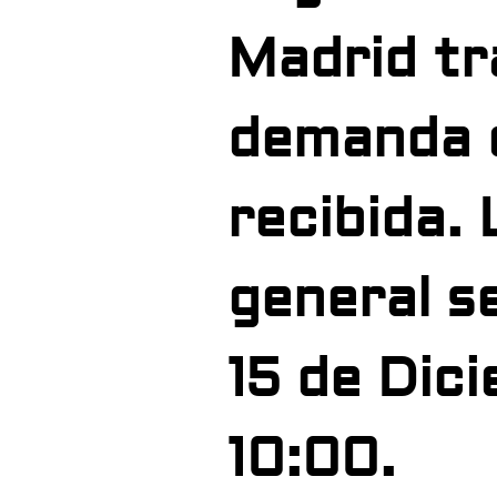
Madrid tra
demanda 
recibida. 
general se
15 de Dici
10:00.