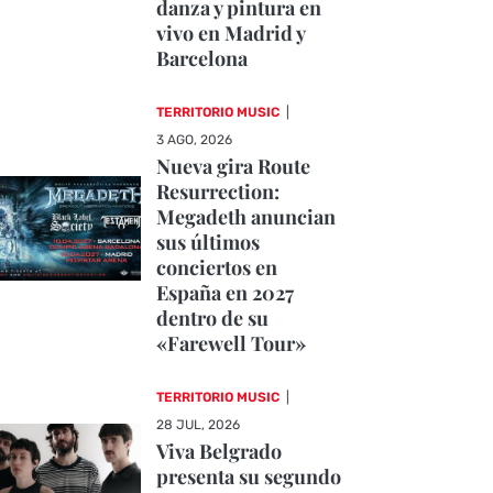
danza y pintura en
vivo en Madrid y
Barcelona
TERRITORIO MUSIC
|
3 AGO, 2026
Nueva gira Route
Resurrection:
Megadeth anuncian
sus últimos
conciertos en
España en 2027
dentro de su
«Farewell Tour»
TERRITORIO MUSIC
|
28 JUL, 2026
Viva Belgrado
presenta su segundo