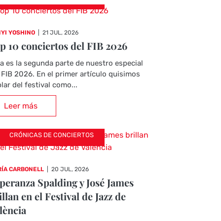
YI YOSHINO
|
21 JUL, 2026
p 10 conciertos del FIB 2026
a es la segunda parte de nuestro especial
 FIB 2026. En el primer artículo quisimos
lar del festival como...
Leer más
CRÓNICAS DE CONCIERTOS
ÍA CARBONELL
|
20 JUL, 2026
peranza Spalding y José James
illan en el Festival de Jazz de
lència