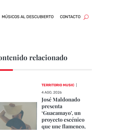
MÚSICOS AL DESCUBIERTO
CONTACTO
ontenido relacionado
TERRITORIO MUSIC
|
4 AGO, 2026
José Maldonado
presenta
‘Guacamayo’, un
proyecto escénico
que une flamenco,