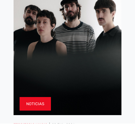
NOTICIAS
TERRITORIO MUSIC
|
28 JUL, 2026
Viva Belgrado presenta su segundo