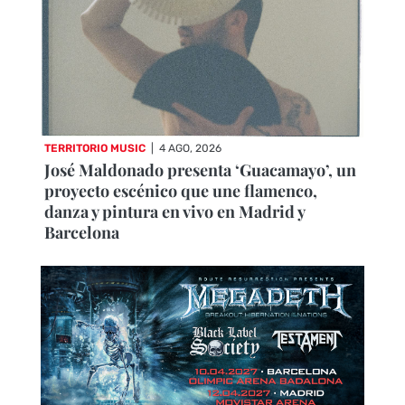
TERRITORIO MUSIC
|
4 AGO, 2026
José Maldonado presenta ‘Guacamayo’, un
proyecto escénico que une flamenco,
danza y pintura en vivo en Madrid y
Barcelona