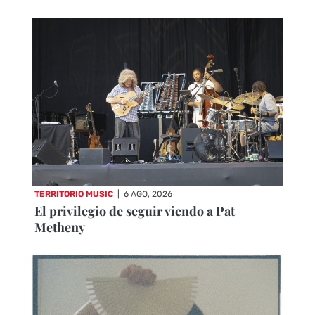
TERRITORIO MUSIC
|
6 AGO, 2026
El privilegio de seguir viendo a Pat
Metheny