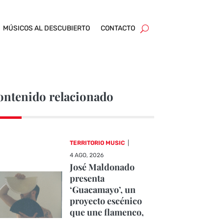
MÚSICOS AL DESCUBIERTO
CONTACTO
ontenido relacionado
TERRITORIO MUSIC
|
4 AGO, 2026
José Maldonado
presenta
‘Guacamayo’, un
proyecto escénico
que une flamenco,