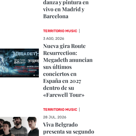
danza y pintura en
vivo en Madrid y
Barcelona
TERRITORIO MUSIC
|
3 AGO, 2026
Nueva gira Route
Resurrection:
Megadeth anuncian
sus últimos
conciertos en
España en 2027
dentro de su
«Farewell Tour»
TERRITORIO MUSIC
|
28 JUL, 2026
Viva Belgrado
presenta su segundo