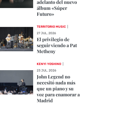
adelanto del nuevo
álbum «Súper
Futuro»
TERRITORIO MUSIC
|
27 JUL, 2026
El privilegio de
seguir viendo a Pat
Metheny
KENYI YOSHINO
|
23 JUL, 2026
John Legend no
necesitó nada más
que un piano y su
voz para enamorar a
Madrid
CRÓNICAS DE CONCIERTOS