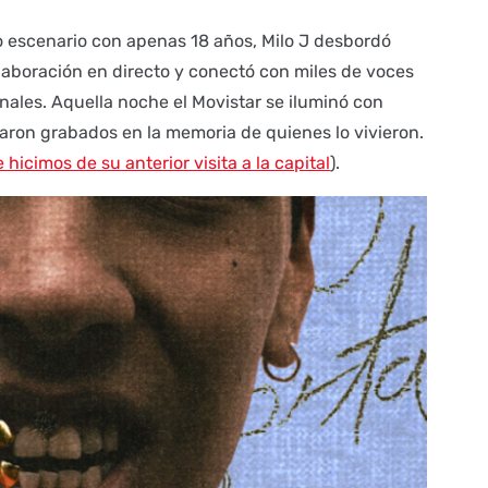
 escenario con apenas 18 años, Milo J desbordó
olaboración en directo y conectó con miles de voces
ales. Aquella noche el Movistar se iluminó con
ron grabados en la memoria de quienes lo vivieron.
 hicimos de su anterior visita a la capital
).