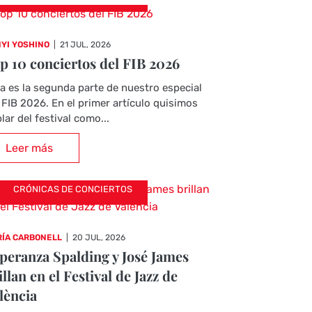
YI YOSHINO
|
21 JUL, 2026
p 10 conciertos del FIB 2026
a es la segunda parte de nuestro especial
 FIB 2026. En el primer artículo quisimos
lar del festival como...
Leer más
CRÓNICAS DE CONCIERTOS
ÍA CARBONELL
|
20 JUL, 2026
peranza Spalding y José James
illan en el Festival de Jazz de
lència