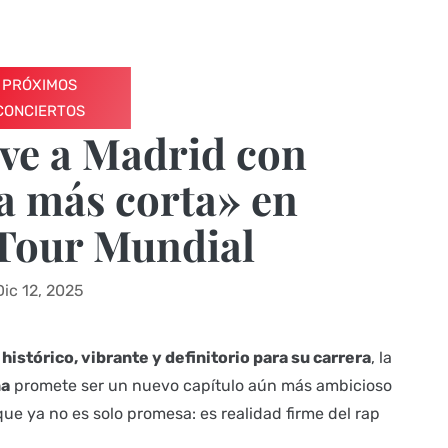
PRÓXIMOS
CONCIERTOS
ve a Madrid con
a más corta» en
Tour Mundial
Dic 12, 2025
 histórico, vibrante y definitorio para su carrera
, la
na
promete ser un nuevo capítulo aún más ambicioso
que ya no es solo promesa: es realidad firme del rap