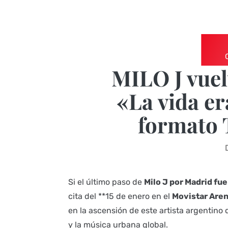
MILO J vuel
«La vida er
formato 
Si el último paso de
Milo J por Madrid fue
cita del **15 de enero en el
Movistar Are
en la ascensión de este artista argentino 
y la música urbana global.