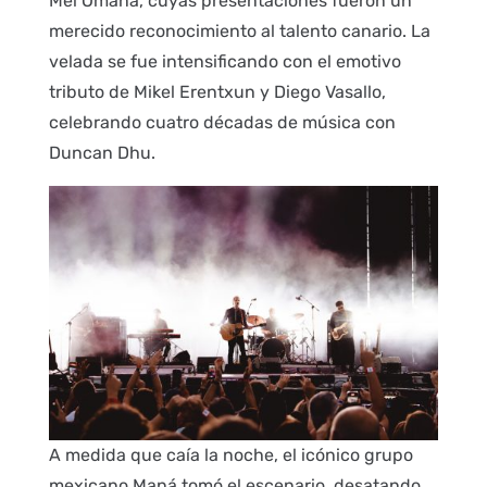
Mel Ömana, cuyas presentaciones fueron un
merecido reconocimiento al talento canario. La
velada se fue intensificando con el emotivo
tributo de Mikel Erentxun y Diego Vasallo,
celebrando cuatro décadas de música con
Duncan Dhu.
A medida que caía la noche, el icónico grupo
mexicano Maná tomó el escenario, desatando