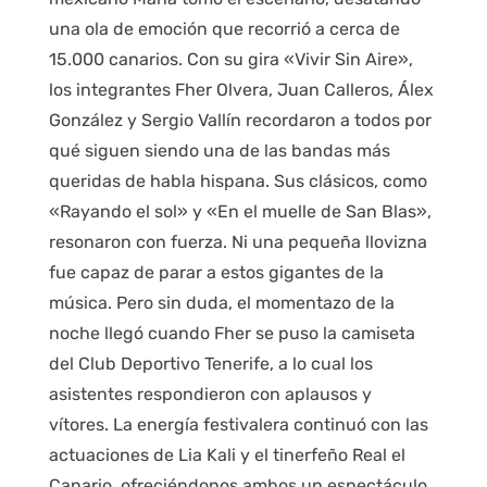
una ola de emoción que recorrió a cerca de
15.000 canarios. Con su gira «Vivir Sin Aire»,
los integrantes Fher Olvera, Juan Calleros, Álex
González y Sergio Vallín recordaron a todos por
qué siguen siendo una de las bandas más
queridas de habla hispana. Sus clásicos, como
«Rayando el sol» y «En el muelle de San Blas»,
resonaron con fuerza. Ni una pequeña llovizna
fue capaz de parar a estos gigantes de la
música. Pero sin duda, el momentazo de la
noche llegó cuando Fher se puso la camiseta
del Club Deportivo Tenerife, a lo cual los
asistentes respondieron con aplausos y
vítores. La energía festivalera continuó con las
actuaciones de Lia Kali y el tinerfeño Real el
Canario, ofreciéndonos ambos un espectáculo