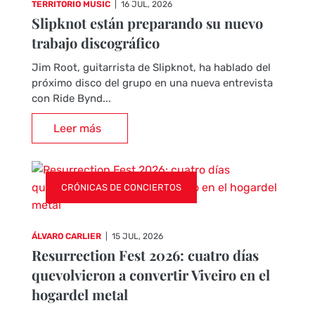
TERRITORIO MUSIC
|
16 JUL, 2026
Slipknot están preparando su nuevo
trabajo discográfico
Jim Root, guitarrista de Slipknot, ha hablado del
próximo disco del grupo en una nueva entrevista
con Ride Bynd...
Leer más
CRÓNICAS DE CONCIERTOS
ÁLVARO CARLIER
|
15 JUL, 2026
Resurrection Fest 2026: cuatro días
quevolvieron a convertir Viveiro en el
hogardel metal