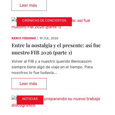
Leer más
CRÓNICAS DE CONCIERTOS
KENYI YOSHINO
|
19 JUL, 2026
Entre la nostalgia y el presente: así fue
nuestro FIB 2026 (parte 1)
Volver al FIB y a nuestro querido Benicassim
siempre tiene algo de viaje en el tiempo. Para
nosotros lo fue todavía...
Leer más
NOTICIAS