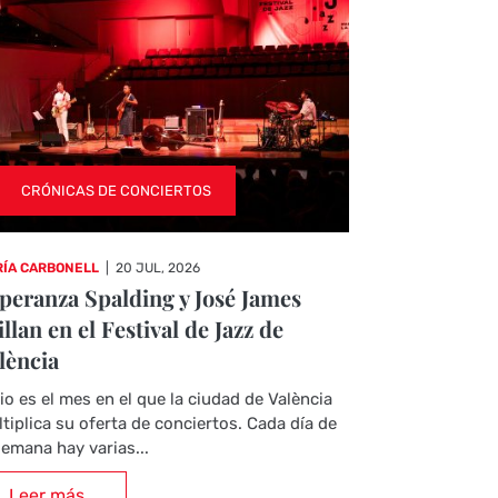
CRÓNICAS DE CONCIERTOS
ÍA CARBONELL
|
20 JUL, 2026
peranza Spalding y José James
illan en el Festival de Jazz de
lència
io es el mes en el que la ciudad de València
tiplica su oferta de conciertos. Cada día de
semana hay varias...
Leer más