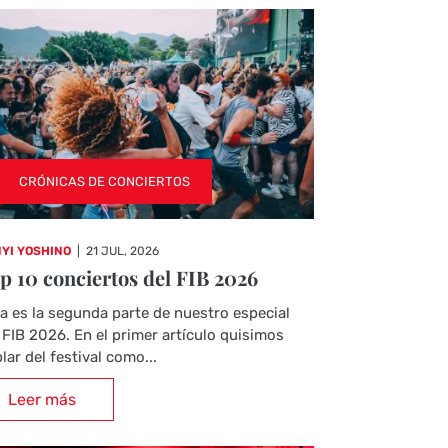
CRÓNICAS DE CONCIERTOS
YI YOSHINO
|
21 JUL, 2026
p 10 conciertos del FIB 2026
a es la segunda parte de nuestro especial
 FIB 2026. En el primer artículo quisimos
lar del festival como...
Leer más