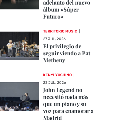
adelanto del nuevo
álbum «Súper
Futuro»
TERRITORIO MUSIC
|
27 JUL, 2026
El privilegio de
seguir viendo a Pat
Metheny
KENYI YOSHINO
|
23 JUL, 2026
John Legend no
necesitó nada más
que un piano y su
voz para enamorar a
Madrid