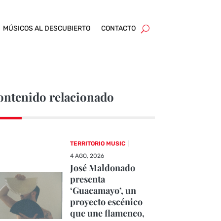
MÚSICOS AL DESCUBIERTO
CONTACTO
ontenido relacionado
TERRITORIO MUSIC
|
4 AGO, 2026
José Maldonado
presenta
‘Guacamayo’, un
proyecto escénico
que une flamenco,