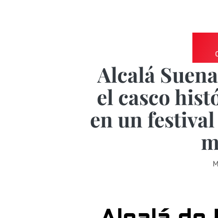
Alcalá Suena
el casco hist
en un festiva
m
M