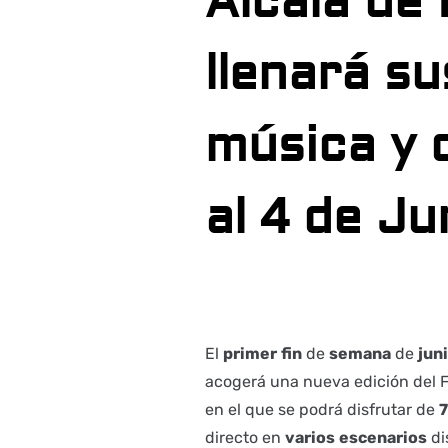
Alcalá de
llenará su
música y 
al 4 de Ju
El
primer
fin
de
semana
de
jun
acogerá una nueva edición del F
en el que se podrá disfrutar de
directo en
varios
escenarios
di