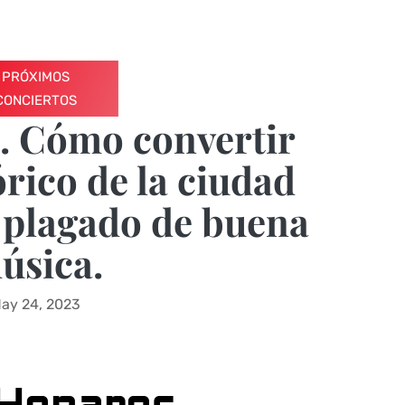
PRÓXIMOS
CONCIERTOS
. Cómo convertir
órico de la ciudad
l plagado de buena
úsica.
ay 24, 2023