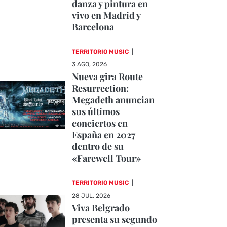
danza y pintura en
vivo en Madrid y
Barcelona
TERRITORIO MUSIC
|
3 AGO, 2026
Nueva gira Route
Resurrection:
Megadeth anuncian
sus últimos
conciertos en
España en 2027
dentro de su
«Farewell Tour»
TERRITORIO MUSIC
|
28 JUL, 2026
Viva Belgrado
presenta su segundo