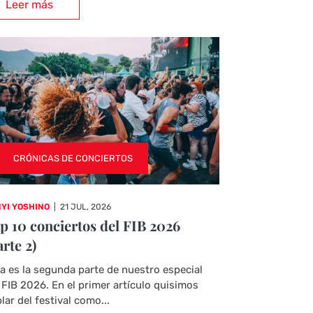
Leer más
CRÓNICAS DE CONCIERTOS
YI YOSHINO
|
21 JUL, 2026
p 10 conciertos del FIB 2026
arte 2)
a es la segunda parte de nuestro especial
 FIB 2026. En el primer artículo quisimos
lar del festival como...