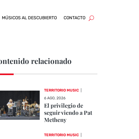
MÚSICOS AL DESCUBIERTO
CONTACTO
ontenido relacionado
TERRITORIO MUSIC
|
6 AGO, 2026
El privilegio de
seguir viendo a Pat
Metheny
TERRITORIO MUSIC
|