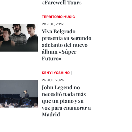
«Farewell Tour»
TERRITORIO MUSIC
|
28 JUL, 2026
Viva Belgrado
presenta su segundo
adelanto del nuevo
álbum «Súper
Futuro»
KENYI YOSHINO
|
26 JUL, 2026
John Legend no
necesitó nada más
que un piano y su
voz para enamorar a
Madrid