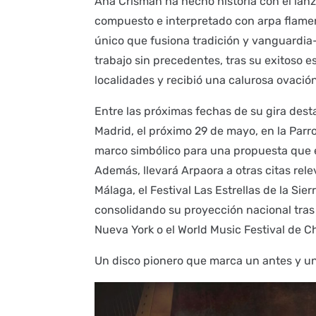
Ana Crismán ha hecho historia con el lan
compuesto e interpretado con arpa flamen
único que fusiona tradición y vanguardia
trabajo sin precedentes, tras su exitoso e
localidades y recibió una calurosa ovación 
Entre las próximas fechas de su gira dest
Madrid, el próximo 29 de mayo, en la Par
marco simbólico para una propuesta que e
Además, llevará Arpaora a otras citas rel
Málaga, el Festival Las Estrellas de la Sier
consolidando su proyección nacional tras
Nueva York o el World Music Festival de C
Un disco pionero que marca un antes y u