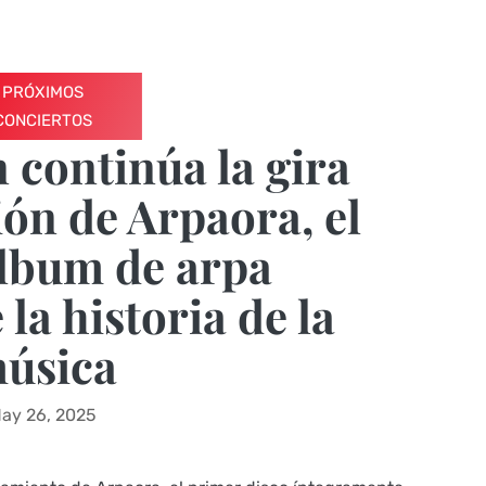
PRÓXIMOS
CONCIERTOS
continúa la gira
ión de Arpaora, el
lbum de arpa
la historia de la
úsica
ay 26, 2025