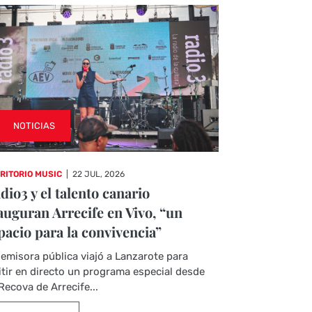
NOTICIAS
RITORIO MUSIC
|
22 JUL, 2026
dio3 y el talento canario
auguran Arrecife en Vivo, “un
pacio para la convivencia”
emisora pública viajó a Lanzarote para
tir en directo un programa especial desde
Recova de Arrecife...