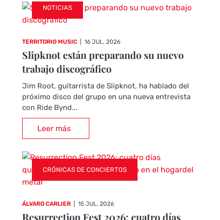
NOTICIAS
TERRITORIO MUSIC
|
16 JUL, 2026
Slipknot están preparando su nuevo
trabajo discográfico
Jim Root, guitarrista de Slipknot, ha hablado del
próximo disco del grupo en una nueva entrevista
con Ride Bynd...
Leer más
CRÓNICAS DE CONCIERTOS
ÁLVARO CARLIER
|
15 JUL, 2026
Resurrection Fest 2026: cuatro días