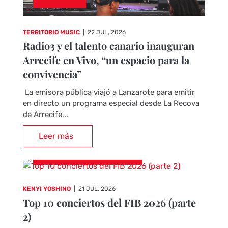
TERRITORIO MUSIC
|
22 JUL, 2026
Radio3 y el talento canario inauguran
Arrecife en Vivo, “un espacio para la
convivencia”
La emisora pública viajó a Lanzarote para emitir
en directo un programa especial desde La Recova
de Arrecife...
Leer más
CRÓNICAS DE CONCIERTOS
KENYI YOSHINO
|
21 JUL, 2026
Top 10 conciertos del FIB 2026 (parte
2)