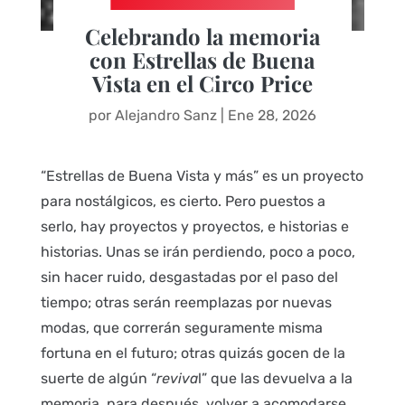
Celebrando la memoria
con Estrellas de Buena
Vista en el Circo Price
por
Alejandro Sanz
|
Ene 28, 2026
“Estrellas de Buena Vista y más” es un proyecto
para nostálgicos, es cierto. Pero puestos a
serlo, hay proyectos y proyectos, e historias e
historias. Unas se irán perdiendo, poco a poco,
sin hacer ruido, desgastadas por el paso del
tiempo; otras serán reemplazas por nuevas
modas, que correrán seguramente misma
fortuna en el futuro; otras quizás gocen de la
suerte de algún “
reviva
l” que las devuelva a la
memoria, para después, volver a acomodarse