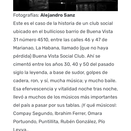
Fotografías:
Alejandro Sanz
Este es el caso de la historia de un club social
ubicado en el bullicioso barrio de Buena Vista
31 número 4510, entre las calles 46 y 47 de
Marianao, La Habana, llamado (que no haya
pérdida) Buena Vista Social Club. Ahí se
cimentó entre los años 30, 40 y 50 del pasado
siglo la leyenda, a base de sudor, golpes de
cadera, ron, y sí, mucha música; y mucho baile.
Esa efervescencia y vitalidad noche tras noche,
llevó a muchos de los músicos más importantes
del país a pasar por sus tablas. ¡Y qué músicos!:
Compay Segundo, Ibrahim Ferrer, Omara
Portuondo, Puntillita, Rubén González, Pío
Leyva..