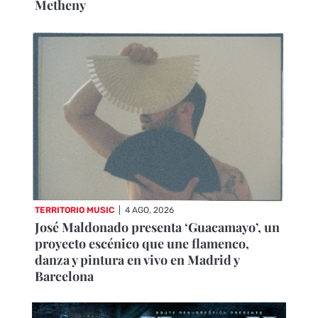
Metheny
TERRITORIO MUSIC
|
4 AGO, 2026
José Maldonado presenta ‘Guacamayo’, un
proyecto escénico que une flamenco,
danza y pintura en vivo en Madrid y
Barcelona