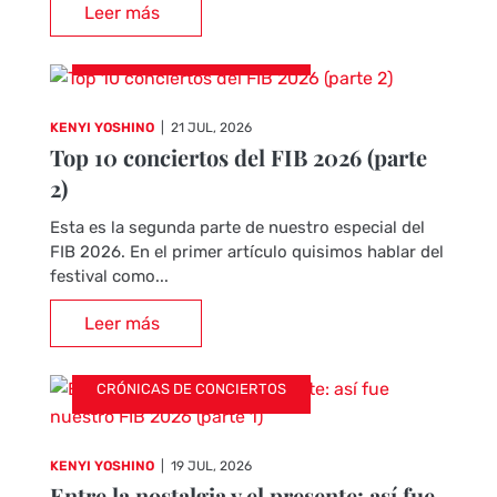
Leer más
CRÓNICAS DE CONCIERTOS
KENYI YOSHINO
|
21 JUL, 2026
Top 10 conciertos del FIB 2026 (parte
2)
Esta es la segunda parte de nuestro especial del
FIB 2026. En el primer artículo quisimos hablar del
festival como...
Leer más
CRÓNICAS DE CONCIERTOS
KENYI YOSHINO
|
19 JUL, 2026
Entre la nostalgia y el presente: así fue