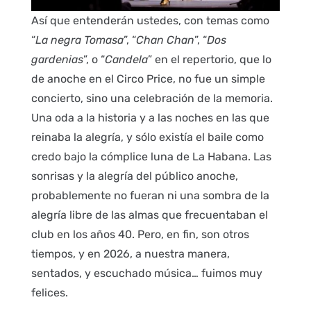
Así que entenderán ustedes, con temas como
“
La negra Tomasa
”, “
Chan Chan
”, “
Dos
gardenias
”, o “
Candela
” en el repertorio, que lo
de anoche en el Circo Price, no fue un simple
concierto, sino una celebración de la memoria.
Una oda a la historia y a las noches en las que
reinaba la alegría, y sólo existía el baile como
credo bajo la cómplice luna de La Habana. Las
sonrisas y la alegría del público anoche,
probablemente no fueran ni una sombra de la
alegría libre de las almas que frecuentaban el
club en los años 40. Pero, en fin, son otros
tiempos, y en 2026, a nuestra manera,
sentados, y escuchado música… fuimos muy
felices.