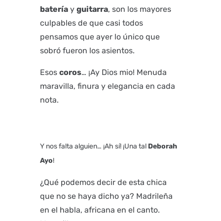
batería
y
guitarra
, son los mayores
culpables de que casi todos
pensamos que ayer lo único que
sobró fueron los asientos.
Esos
coros
… ¡Ay Dios mio! Menuda
maravilla, finura y elegancia en cada
nota.
Y nos falta alguien… ¡Ah sí! ¡Una tal
Deborah
Ayo
!
¿Qué podemos decir de esta chica
que no se haya dicho ya? Madrileña
en el habla, africana en el canto.