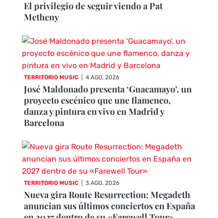
El privilegio de seguir viendo a Pat
Metheny
TERRITORIO MUSIC
|
4 AGO, 2026
José Maldonado presenta ‘Guacamayo’, un
proyecto escénico que une flamenco,
danza y pintura en vivo en Madrid y
Barcelona
TERRITORIO MUSIC
|
3 AGO, 2026
Nueva gira Route Resurrection: Megadeth
anuncian sus últimos conciertos en España
en 2027 dentro de su «Farewell Tour»