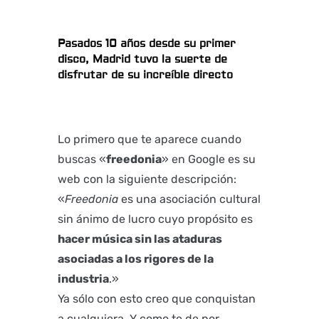
Pasados 10 años desde su primer
disco, Madrid tuvo la suerte de
disfrutar de su increíble directo
Lo primero que te aparece cuando
buscas «
freedonia
» en Google es su
web con la siguiente descripción:
«
Freedonia
es una asociación cultural
sin ánimo de lucro cuyo propósito es
hacer música sin las ataduras
asociadas a los rigores de la
industria
.»
Ya sólo con esto creo que conquistan
a cualquiera. Y como te de por