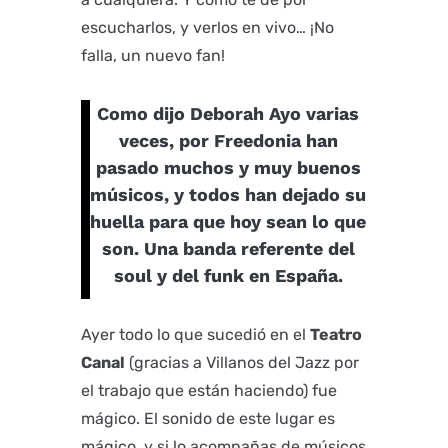
escucharlos, y verlos en vivo… ¡No
falla, un nuevo fan!
Como dijo Deborah Ayo varias
veces, por Freedonia han
pasado muchos y muy buenos
músicos, y todos han dejado su
huella para que hoy sean lo que
son. Una banda referente del
soul y del funk en España.
Ayer todo lo que sucedió en el
Teatro
Canal
(gracias a Villanos del Jazz por
el trabajo que están haciendo) fue
mágico. El sonido de este lugar es
mágico, y si lo acompañas de músicos