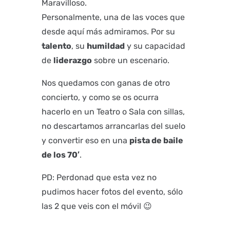
Maravilloso.
Personalmente, una de las voces que
desde aquí más admiramos. Por su
talento
, su
humildad
y su capacidad
de
liderazgo
sobre un escenario.
Nos quedamos con ganas de otro
concierto, y como se os ocurra
hacerlo en un Teatro o Sala con sillas,
no descartamos arrancarlas del suelo
y convertir eso en una
pista de baile
de los 70′
.
PD: Perdonad que esta vez no
pudimos hacer fotos del evento, sólo
las 2 que veis con el móvil 😉