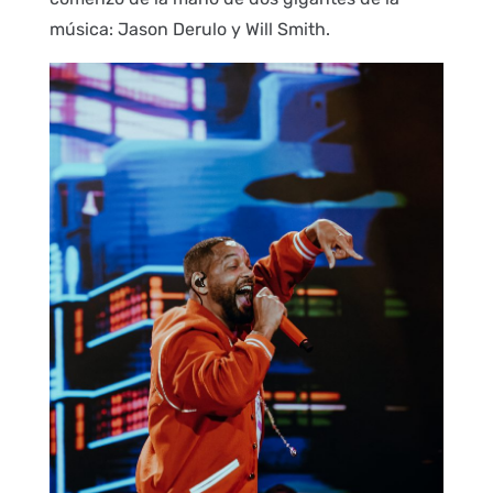
música: Jason Derulo y Will Smith.