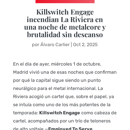
Killswitch Engage
incendian La Riviera en
una noche de metalcore y
brutalidad sin descanso
por
Álvaro Carlier
|
Oct 2, 2025
En el día de ayer, miércoles 1 de octubre,
Madrid vivió una de esas noches que confirman
por qué la capital sigue siendo un punto
neurálgico para el metal internacional. La
Riviera acogió un cartel que, sobre el papel, ya
se intuía como uno de los más potentes de la
temporada:
Killswitch Engage
como cabeza de
cartel, acompañados por un trío de teloneros
de alto voltaje —
Employed To Serve
,