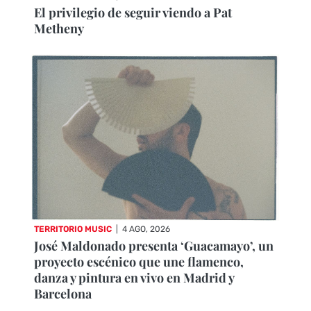
El privilegio de seguir viendo a Pat
Metheny
TERRITORIO MUSIC
|
4 AGO, 2026
José Maldonado presenta ‘Guacamayo’, un
proyecto escénico que une flamenco,
danza y pintura en vivo en Madrid y
Barcelona