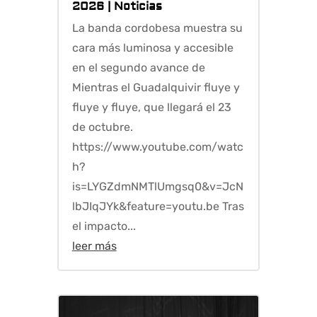
2026
|
Noticias
La banda cordobesa muestra su
cara más luminosa y accesible
en el segundo avance de
Mientras el Guadalquivir fluye y
fluye y fluye, que llegará el 23
de octubre.
https://www.youtube.com/watc
h?
is=LYGZdmNMTlUmgsq0&v=JcN
lbJIqJYk&feature=youtu.be Tras
el impacto...
leer más