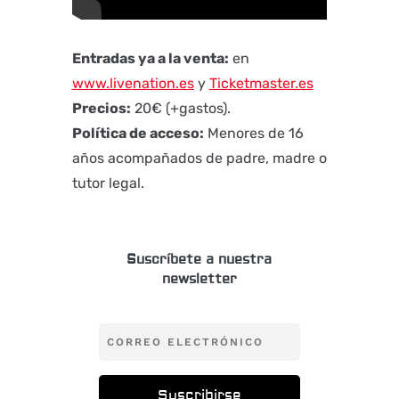
Entradas ya a la venta:
en
www.livenation.es
y
Ticketmaster.es
Precios:
20€ (+gastos).
Política de acceso:
Menores de 16
años acompañados de padre, madre o
tutor legal.
Suscríbete a nuestra
newsletter
Suscribirse