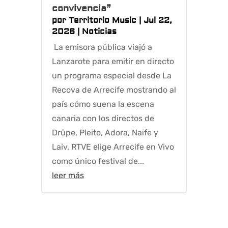
convivencia”
por
Territorio Music
|
Jul 22,
2026
|
Noticias
La emisora pública viajó a
Lanzarote para emitir en directo
un programa especial desde La
Recova de Arrecife mostrando al
país cómo suena la escena
canaria con los directos de
Drûpe, Pleito, Adora, Naife y
Laiv. RTVE elige Arrecife en Vivo
como único festival de...
leer más