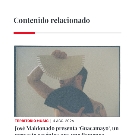
Contenido relacionado
TERRITORIO MUSIC
|
4 AGO, 2026
José Maldonado presenta ‘Guacamayo’, un
proyecto escénico que une flamenco,