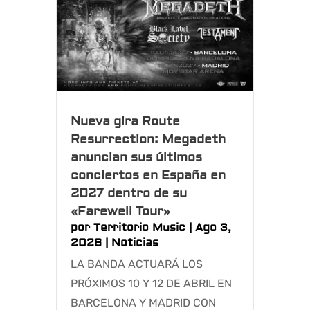
Nueva gira Route
Resurrection: Megadeth
anuncian sus últimos
conciertos en España en
2027 dentro de su
«Farewell Tour»
por
Territorio Music
|
Ago 3,
2026
|
Noticias
LA BANDA ACTUARÁ LOS
PRÓXIMOS 10 Y 12 DE ABRIL EN
BARCELONA Y MADRID CON