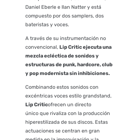
Daniel Eberle e Ilan Natter y está
compuesto por dos samplers, dos
bateristas y voces.
A través de su instrumentación no
convencional,
Lip Critic ejecuta una
mezcla ecléctica de sonidos y
estructuras de punk, hardcore, club
y pop modernista sin inhibiciones.
Combinando estos sonidos con
excéntricas voces estilo grandstand,
Lip Critic
ofrecen un directo
único que rivaliza con la producción
hiperestilizada de sus discos. Estas
actuaciones se centran en gran
medida en la improvisación y la