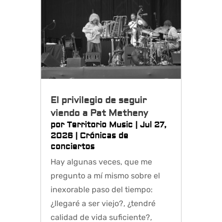
El privilegio de seguir
viendo a Pat Metheny
por
Territorio Music
|
Jul 27,
2026
|
Crónicas de
conciertos
Hay algunas veces, que me
pregunto a mí mismo sobre el
inexorable paso del tiempo:
¿llegaré a ser viejo?, ¿tendré
calidad de vida suficiente?,