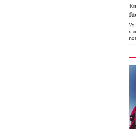
En
fu
Vol
sie
nos