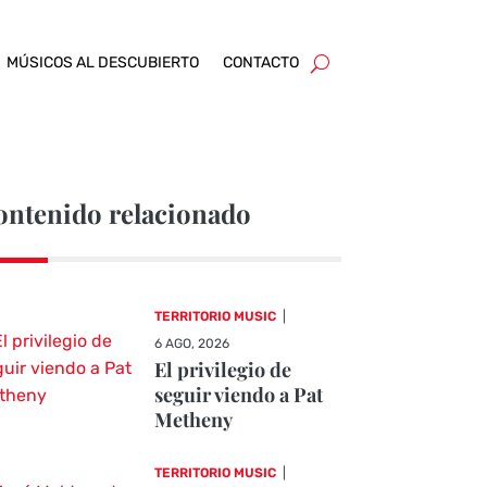
MÚSICOS AL DESCUBIERTO
CONTACTO
ontenido relacionado
TERRITORIO MUSIC
|
6 AGO, 2026
El privilegio de
seguir viendo a Pat
Metheny
TERRITORIO MUSIC
|