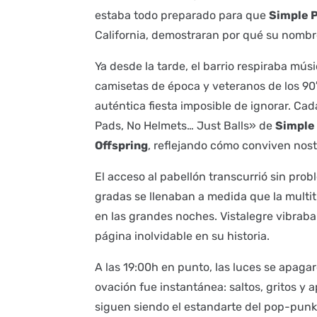
estaba todo preparado para que
Simple 
California, demostraran por qué su nombre
Ya desde la tarde, el barrio respiraba mús
camisetas de época y veteranos de los 90
auténtica fiesta imposible de ignorar. Ca
Pads, No Helmets… Just Balls» de
Simple
Offspring
, reflejando cómo conviven nos
El acceso al pabellón transcurrió sin prob
gradas se llenaban a medida que la multi
en las grandes noches. Vistalegre vibraba
página inolvidable en su historia.
A las 19:00h en punto, las luces se apagaro
ovación fue instantánea: saltos, gritos y
siguen siendo el estandarte del pop-punk 