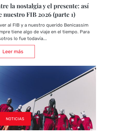
tre la nostalgia y el presente: así
e nuestro FIB 2026 (parte 1)
ver al FIB y a nuestro querido Benicassim
mpre tiene algo de viaje en el tiempo. Para
otros lo fue todavía...
Leer más
NOTICIAS