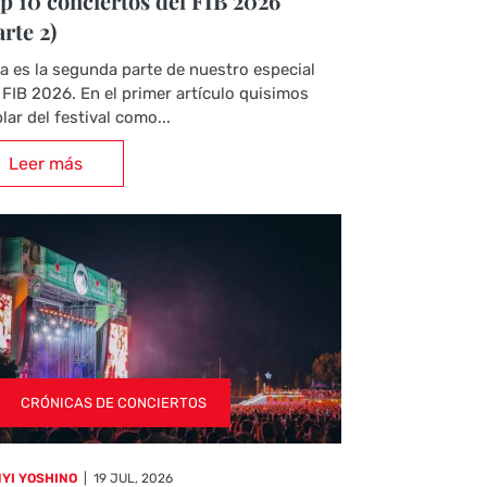
p 10 conciertos del FIB 2026
arte 2)
a es la segunda parte de nuestro especial
 FIB 2026. En el primer artículo quisimos
lar del festival como...
Leer más
CRÓNICAS DE CONCIERTOS
YI YOSHINO
|
19 JUL, 2026