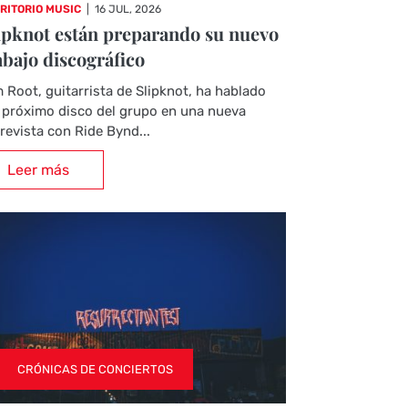
RITORIO MUSIC
|
16 JUL, 2026
ipknot están preparando su nuevo
abajo discográfico
 Root, guitarrista de Slipknot, ha hablado
 próximo disco del grupo en una nueva
revista con Ride Bynd...
Leer más
CRÓNICAS DE CONCIERTOS