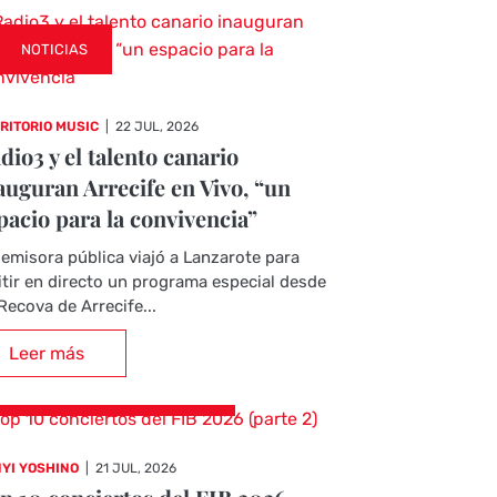
NOTICIAS
RITORIO MUSIC
|
22 JUL, 2026
dio3 y el talento canario
auguran Arrecife en Vivo, “un
pacio para la convivencia”
emisora pública viajó a Lanzarote para
tir en directo un programa especial desde
Recova de Arrecife...
Leer más
CRÓNICAS DE CONCIERTOS
YI YOSHINO
|
21 JUL, 2026