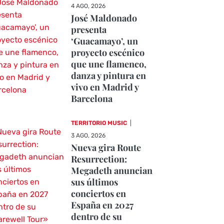
4 AGO, 2026
José Maldonado
presenta
‘Guacamayo’, un
proyecto escénico
que une flamenco,
danza y pintura en
vivo en Madrid y
Barcelona
TERRITORIO MUSIC
|
3 AGO, 2026
Nueva gira Route
Resurrection:
Megadeth anuncian
sus últimos
conciertos en
España en 2027
dentro de su