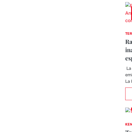
TER
Ra
in
es
La 
emi
La 
KEN