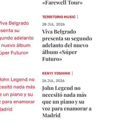
«Farewell Tour»
TERRITORIO MUSIC
|
28 JUL, 2026
Viva Belgrado
presenta su segundo
adelanto del nuevo
álbum «Súper
Futuro»
KENYI YOSHINO
|
26 JUL, 2026
John Legend no
necesitó nada más
que un piano y su
voz para enamorar a
Madrid