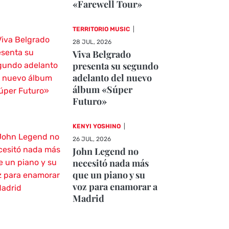
«Farewell Tour»
TERRITORIO MUSIC
|
28 JUL, 2026
Viva Belgrado
presenta su segundo
adelanto del nuevo
álbum «Súper
Futuro»
KENYI YOSHINO
|
26 JUL, 2026
John Legend no
necesitó nada más
que un piano y su
voz para enamorar a
Madrid