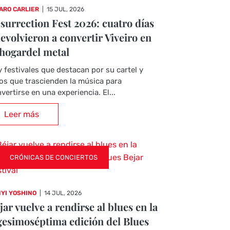
ARO CARLIER
|
15 JUL, 2026
surrection Fest 2026: cuatro días
evolvieron a convertir Viveiro en
 hogardel metal
 festivales que destacan por su cartel y
os que trascienden la música para
vertirse en una experiencia. El...
Leer más
CRÓNICAS DE CONCIERTOS
YI YOSHINO
|
14 JUL, 2026
jar vuelve a rendirse al blues en la
gesimoséptima edición del Blues