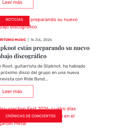
Leer más
NOTICIAS
RITORIO MUSIC
|
16 JUL, 2026
ipknot están preparando su nuevo
abajo discográfico
 Root, guitarrista de Slipknot, ha hablado
 próximo disco del grupo en una nueva
revista con Ride Bynd...
Leer más
CRÓNICAS DE CONCIERTOS