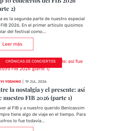
p 10 conciertos del FIB 2026
arte 2)
a es la segunda parte de nuestro especial
 FIB 2026. En el primer artículo quisimos
lar del festival como...
Leer más
CRÓNICAS DE CONCIERTOS
YI YOSHINO
|
19 JUL, 2026
tre la nostalgia y el presente: así
e nuestro FIB 2026 (parte 1)
ver al FIB y a nuestro querido Benicassim
mpre tiene algo de viaje en el tiempo. Para
otros lo fue todavía...