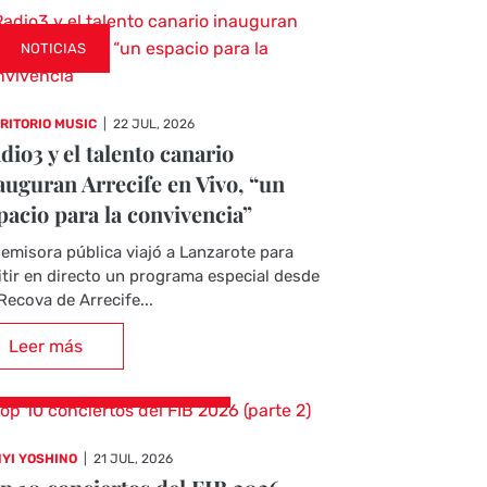
NOTICIAS
RITORIO MUSIC
|
22 JUL, 2026
dio3 y el talento canario
auguran Arrecife en Vivo, “un
pacio para la convivencia”
emisora pública viajó a Lanzarote para
tir en directo un programa especial desde
Recova de Arrecife...
Leer más
CRÓNICAS DE CONCIERTOS
YI YOSHINO
|
21 JUL, 2026