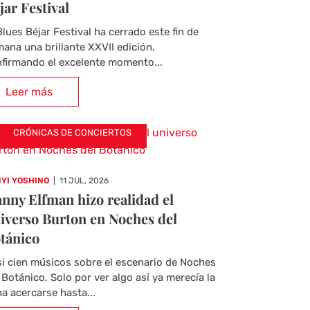
jar Festival
Blues Béjar Festival ha cerrado este fin de
ana una brillante XXVII edición,
firmando el excelente momento...
Leer más
CRÓNICAS DE CONCIERTOS
YI YOSHINO
|
11 JUL, 2026
nny Elfman hizo realidad el
iverso Burton en Noches del
tánico
i cien músicos sobre el escenario de Noches
 Botánico. Solo por ver algo así ya merecía la
a acercarse hasta...