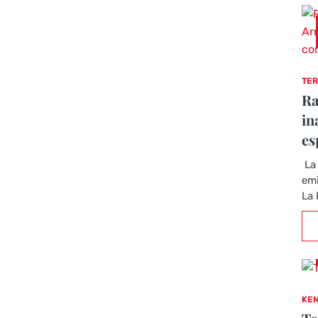
TER
Ra
in
es
La 
emi
La 
KEN