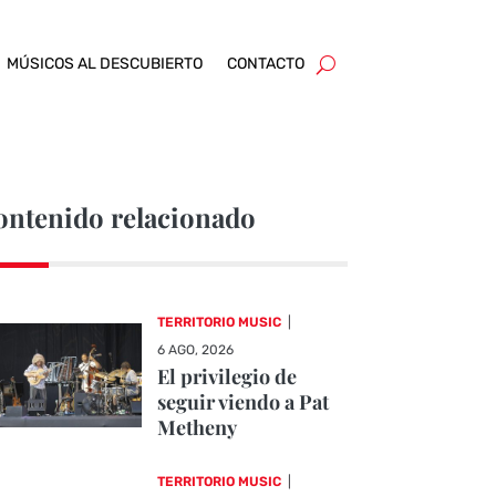
MÚSICOS AL DESCUBIERTO
CONTACTO
ontenido relacionado
TERRITORIO MUSIC
|
6 AGO, 2026
El privilegio de
seguir viendo a Pat
Metheny
TERRITORIO MUSIC
|