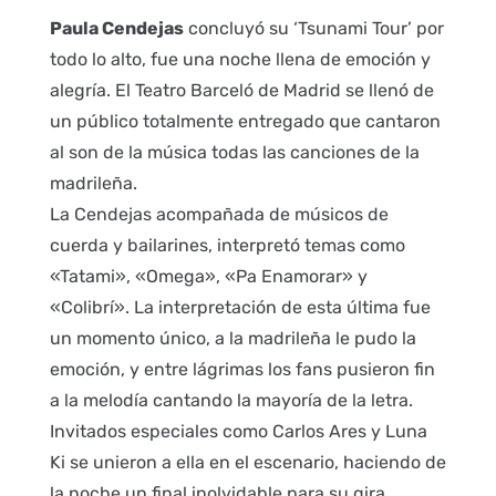
Paula Cendejas
concluyó su ‘Tsunami Tour’ por
todo lo alto, fue una noche llena de emoción y
alegría. El Teatro Barceló de Madrid se llenó de
un público totalmente entregado que cantaron
al son de la música todas las canciones de la
madrileña.
La Cendejas acompañada de músicos de
cuerda y bailarines, interpretó temas como
«Tatami», «Omega», «Pa Enamorar» y
«Colibrí». La interpretación de esta última fue
un momento único, a la madrileña le pudo la
emoción, y entre lágrimas los fans pusieron fin
a la melodía cantando la mayoría de la letra.
Invitados especiales como Carlos Ares y Luna
Ki se unieron a ella en el escenario, haciendo de
la noche un final inolvidable para su gira.