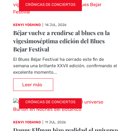
CRÓNICAS DE CONCIERTOS
KENYI YOSHINO
|
14 JUL, 2026
Béjar vuelve a rendirse al blues en la
vigesimoséptima edición del Blues
Bejar Festival
El Blues Béjar Festival ha cerrado este fin de
semana una brillante XXVII edición, confirmando el
excelente momento...
Leer más
CRÓNICAS DE CONCIERTOS
KENYI YOSHINO
|
11 JUL, 2026
Danny Elfman hizo realidad el universo