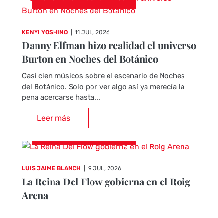
KENYI YOSHINO
|
11 JUL, 2026
Danny Elfman hizo realidad el universo
Burton en Noches del Botánico
Casi cien músicos sobre el escenario de Noches
del Botánico. Solo por ver algo así ya merecía la
pena acercarse hasta...
Leer más
CRÓNICAS DE CONCIERTOS
LUIS JAIME BLANCH
|
9 JUL, 2026
La Reina Del Flow gobierna en el Roig
Arena
El pasado 8 de julio tuvo lugar uno de los eventos