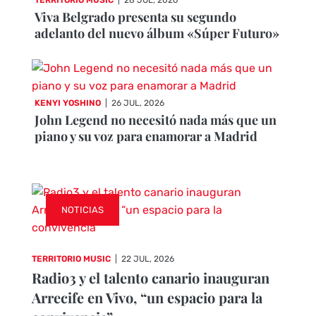
TERRITORIO MUSIC
|
28 JUL, 2026
Viva Belgrado presenta su segundo
adelanto del nuevo álbum «Súper Futuro»
KENYI YOSHINO
|
26 JUL, 2026
John Legend no necesitó nada más que un
piano y su voz para enamorar a Madrid
NOTICIAS
TERRITORIO MUSIC
|
22 JUL, 2026
Radio3 y el talento canario inauguran
Arrecife en Vivo, “un espacio para la