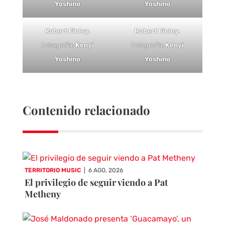
Yoshino
Yoshino
Robert Finley
.
Robert Finley
.
Fotografía:
Kenyi
Fotografía:
Kenyi
Yoshino
Yoshino
Contenido relacionado
TERRITORIO MUSIC
|
6 AGO, 2026
El privilegio de seguir viendo a Pat
Metheny