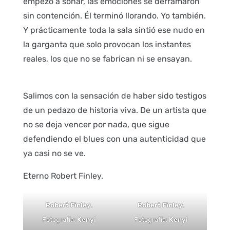
empezó a sonar, las emociones se derramaron
sin contención. Él terminó llorando. Yo también.
Y prácticamente toda la sala sintió ese nudo en
la garganta que solo provocan los instantes
reales, los que no se fabrican ni se ensayan.
Salimos con la sensación de haber sido testigos
de un pedazo de historia viva. De un artista que
no se deja vencer por nada, que sigue
defendiendo el blues con una autenticidad que
ya casi no se ve.
Eterno Robert Finley.
Robert Finley
.
Robert Finley
.
Fotografía:
Kenyi
Fotografía:
Kenyi