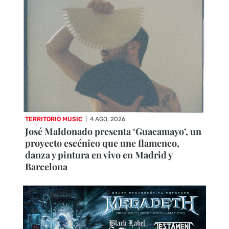
TERRITORIO MUSIC
|
4 AGO, 2026
José Maldonado presenta ‘Guacamayo’, un
proyecto escénico que une flamenco,
danza y pintura en vivo en Madrid y
Barcelona