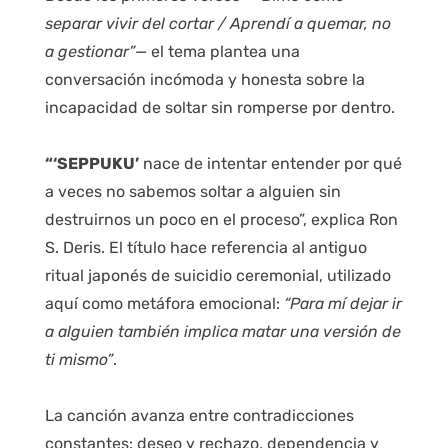
separar vivir del cortar / Aprendí a quemar, no
a gestionar”
— el tema plantea una
conversación incómoda y honesta sobre la
incapacidad de soltar sin romperse por dentro.
“‘SEPPUKU’
nace de intentar entender por qué
a veces no sabemos soltar a alguien sin
destruirnos un poco en el proceso”, explica Ron
S. Deris. El título hace referencia al antiguo
ritual japonés de suicidio ceremonial, utilizado
aquí como metáfora emocional:
“Para mí dejar ir
a alguien también implica matar una versión de
ti mismo”
.
La canción avanza entre contradicciones
constantes: deseo y rechazo, dependencia y