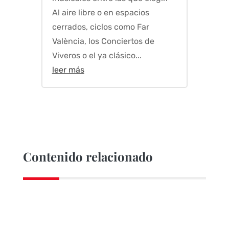
Al aire libre o en espacios
cerrados, ciclos como Far
València, los Conciertos de
Viveros o el ya clásico...
leer más
Contenido relacionado
TERRITORIO MUSIC
|
6 AGO, 2026