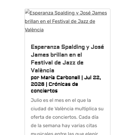
Esperanza Spalding y José
James brillan en el
Festival de Jazz de
València
por
María Carbonell
|
Jul 22,
2026
|
Crónicas de
conciertos
Julio es el mes en el que la
ciudad de València multiplica su
oferta de conciertos. Cada día
de la semana hay varias citas
musicales entre las que elegir.