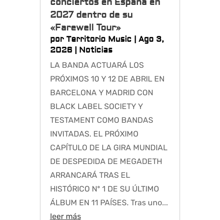
conciertos en España en
2027 dentro de su
«Farewell Tour»
por
Territorio Music
|
Ago 3,
2026
|
Noticias
LA BANDA ACTUARÁ LOS
PRÓXIMOS 10 Y 12 DE ABRIL EN
BARCELONA Y MADRID CON
BLACK LABEL SOCIETY Y
TESTAMENT COMO BANDAS
INVITADAS. EL PRÓXIMO
CAPÍTULO DE LA GIRA MUNDIAL
DE DESPEDIDA DE MEGADETH
ARRANCARÁ TRAS EL
HISTÓRICO Nº 1 DE SU ÚLTIMO
ÁLBUM EN 11 PAÍSES. Tras uno...
leer más