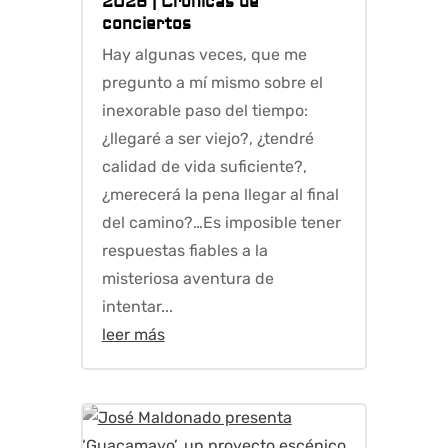
2026
|
Crónicas de
conciertos
Hay algunas veces, que me
pregunto a mí mismo sobre el
inexorable paso del tiempo:
¿llegaré a ser viejo?, ¿tendré
calidad de vida suficiente?,
¿merecerá la pena llegar al final
del camino?…Es imposible tener
respuestas fiables a la
misteriosa aventura de
intentar...
leer más