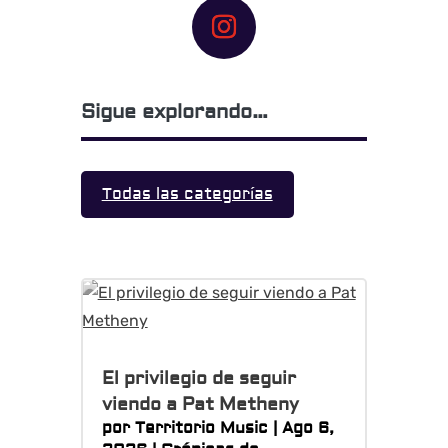
Sigue explorando…
Todas las categorías
El privilegio de seguir
viendo a Pat Metheny
por
Territorio Music
|
Ago 6,