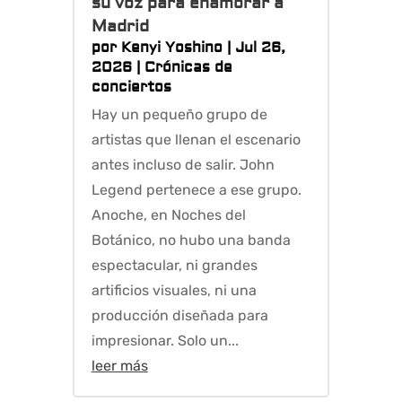
su voz para enamorar a
Madrid
por
Kenyi Yoshino
|
Jul 26,
2026
|
Crónicas de
conciertos
Hay un pequeño grupo de
artistas que llenan el escenario
antes incluso de salir. John
Legend pertenece a ese grupo.
Anoche, en Noches del
Botánico, no hubo una banda
espectacular, ni grandes
artificios visuales, ni una
producción diseñada para
impresionar. Solo un...
leer más