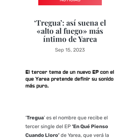
‘Tregua’: así suena el
«alto al fuego» más
íntimo de Yarea
Sep 15, 2023
El tercer tema de un nuevo EP con el
que Yarea pretende definir su sonido
más puro.
‘
Tregua
’ es el nombre que recibe el
tercer single del EP
‘En Qué Pienso
Cuando Lloro’
de Yarea, que verá la