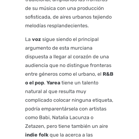
de su música con una producción
sofisticada, de aires urbanos tejiendo
melodías resplandecientes.
La
voz
sigue siendo el principal
argumento de esta murciana
dispuesta a llegar al corazón de una
audiencia que no distingue fronteras
entre géneros como el urbano, el
R&B
o el pop
.
Yarea
tiene un talento
natural al que resulta muy
complicado colocar ninguna etiqueta,
podría emparentársela con artistas
como Babi, Natalia Lacunza o
Zetazen, pero tiene también un aire
indie
folk
que la acerca a las