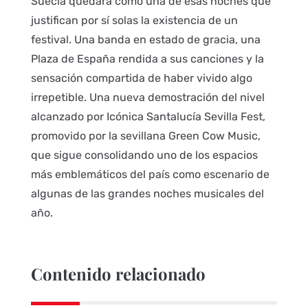
Suecia quedará como una de esas noches que
justifican por sí solas la existencia de un
festival. Una banda en estado de gracia, una
Plaza de España rendida a sus canciones y la
sensación compartida de haber vivido algo
irrepetible. Una nueva demostración del nivel
alcanzado por Icónica Santalucía Sevilla Fest,
promovido por la sevillana Green Cow Music,
que sigue consolidando uno de los espacios
más emblemáticos del país como escenario de
algunas de las grandes noches musicales del
año.
Contenido relacionado