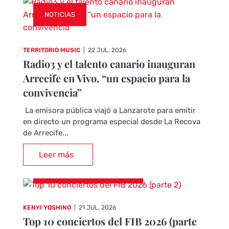
NOTICIAS
TERRITORIO MUSIC
|
22 JUL, 2026
Radio3 y el talento canario inauguran
Arrecife en Vivo, “un espacio para la
convivencia”
La emisora pública viajó a Lanzarote para emitir
en directo un programa especial desde La Recova
de Arrecife...
Leer más
CRÓNICAS DE CONCIERTOS
KENYI YOSHINO
|
21 JUL, 2026
Top 10 conciertos del FIB 2026 (parte