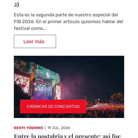
2)
Esta es la segunda parte de nuestro especial del
FIB 2026. En el primer artículo quisimos hablar del
festival como...
Leer más
CRÓNICAS DE CONCIERTOS
KENYI YOSHINO
|
19 JUL, 2026
Entre la nostalgia y el presente: así fue