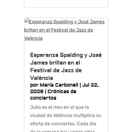
Esperanza Spalding y José
James brillan en el
Festival de Jazz de
València
por
María Carbonell
|
Jul 22,
2026
|
Crónicas de
conciertos
Julio es el mes en el que la
ciudad de València multiplica su
oferta de conciertos. Cada día
de la semana hay varias citas