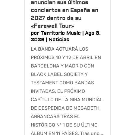
anuncian sus últimos
conciertos en España en
2027 dentro de su
«Farewell Tour»
por
Territorio Music
|
Ago 3,
2026
|
Noticias
LA BANDA ACTUARÁ LOS
PRÓXIMOS 10 Y 12 DE ABRIL EN
BARCELONA Y MADRID CON
BLACK LABEL SOCIETY Y
TESTAMENT COMO BANDAS
INVITADAS. EL PRÓXIMO
CAPÍTULO DE LA GIRA MUNDIAL
DE DESPEDIDA DE MEGADETH
ARRANCARÁ TRAS EL
HISTÓRICO Nº 1 DE SU ÚLTIMO
ÁLBUM EN 11 PAÍSES. Tras uno...