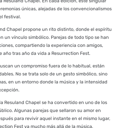
 Resuland Chapel. En cada edición, este singular
ceremonias únicas, alejadas de los convencionalismos
l festival.
and Chapel propone un rito distinto, donde el espíritu
 en un vínculo simbólico. Parejas de todo tipo se han
iciones, compartiendo la experiencia con amigos,
e año tras año da vida a Resurrection Fest.
uscan un compromiso fuera de lo habitual, están
bles. No se trata solo de un gesto simbólico, sino
as, en un entorno donde la música y la intensidad
excepción.
, la Resuland Chapel se ha convertido en uno de los
úblico. Algunas parejas que sellaron su amor en
pués para revivir aquel instante en el mismo lugar,
ction Fest va mucho más allá de la música.