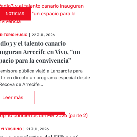
NOTICIAS
RITORIO MUSIC
|
22 JUL, 2026
dio3 y el talento canario
auguran Arrecife en Vivo, “un
pacio para la convivencia”
emisora pública viajó a Lanzarote para
tir en directo un programa especial desde
Recova de Arrecife...
Leer más
CRÓNICAS DE CONCIERTOS
YI YOSHINO
|
21 JUL, 2026