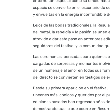
entorno tan especial como su emblemática
espacio se convierte en el escenario de 
y envueltas en la energía inconfundible de
Lejos de las bodas tradicionales, la Resul
del metal, la rebeldía y la pasión se unen
atrevido a dar este paso en anteriores ed
seguidores del festival y la comunidad qu
Las ceremonias, pensadas para quienes b
cargadas de sorpresas y momentos inolvida
de un homenaje al amor en todas sus form
del directo se convierten en testigos de 
Desde su primera aparición en el festival
rincones más icónicos y queridos por el p
ediciones pasadas han regresado años des
demostrando que lo que ocurre en Resurre