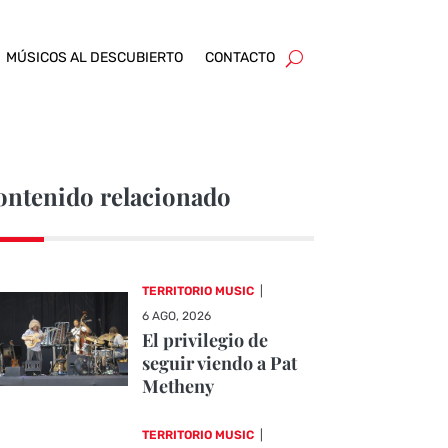
MÚSICOS AL DESCUBIERTO
CONTACTO
ontenido relacionado
TERRITORIO MUSIC
|
6 AGO, 2026
El privilegio de
seguir viendo a Pat
Metheny
TERRITORIO MUSIC
|