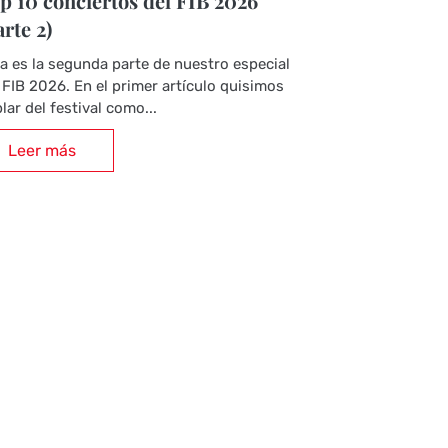
p 10 conciertos del FIB 2026
arte 2)
a es la segunda parte de nuestro especial
 FIB 2026. En el primer artículo quisimos
lar del festival como...
Leer más