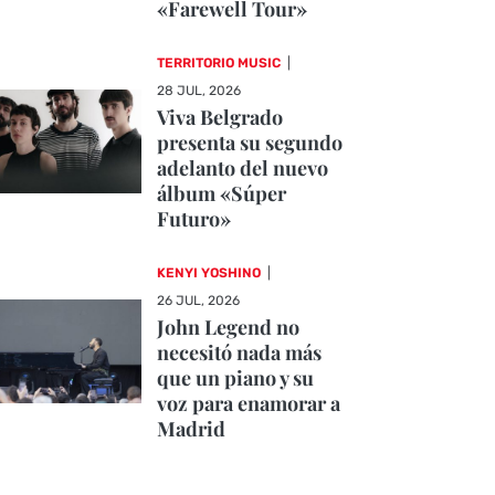
«Farewell Tour»
TERRITORIO MUSIC
|
28 JUL, 2026
Viva Belgrado
presenta su segundo
adelanto del nuevo
álbum «Súper
Futuro»
KENYI YOSHINO
|
26 JUL, 2026
John Legend no
necesitó nada más
que un piano y su
voz para enamorar a
Madrid