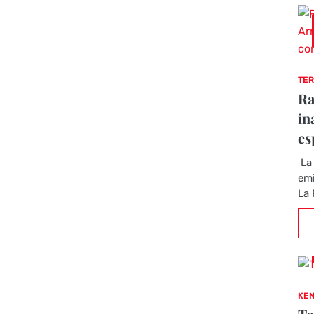
TER
Ra
in
es
La 
emi
La 
KEN