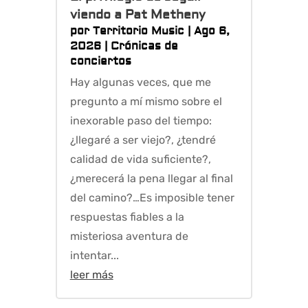
viendo a Pat Metheny
por
Territorio Music
|
Ago 6,
2026
|
Crónicas de
conciertos
Hay algunas veces, que me
pregunto a mí mismo sobre el
inexorable paso del tiempo:
¿llegaré a ser viejo?, ¿tendré
calidad de vida suficiente?,
¿merecerá la pena llegar al final
del camino?…Es imposible tener
respuestas fiables a la
misteriosa aventura de
intentar...
leer más