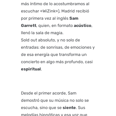
más íntimo de lo acostumbramos al
escuchar «WiZink»), Madrid recibió
por primera vez al inglés
Sam
Garrett
, quien, en formato
acústico
,
llenó la sala de magia.
Sold out absoluto, y no solo de
entradas: de sonrisas, de emociones y
de esa energía que transforma un
concierto en algo más profundo, casi
espiritual
.
Desde el primer acorde, Sam
demostró que su música no solo se
escucha, sino que se
siente
. Sus
melodías hipnóticas y esa voz que