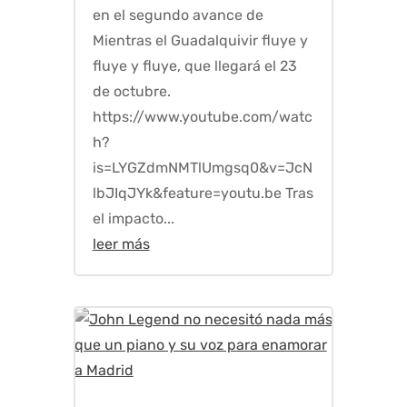
en el segundo avance de
Mientras el Guadalquivir fluye y
fluye y fluye, que llegará el 23
de octubre.
https://www.youtube.com/watc
h?
is=LYGZdmNMTlUmgsq0&v=JcN
lbJIqJYk&feature=youtu.be Tras
el impacto...
leer más