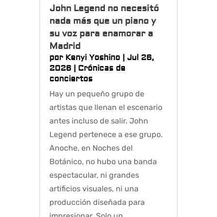
John Legend no necesitó
nada más que un piano y
su voz para enamorar a
Madrid
por
Kenyi Yoshino
|
Jul 26,
2026
|
Crónicas de
conciertos
Hay un pequeño grupo de
artistas que llenan el escenario
antes incluso de salir. John
Legend pertenece a ese grupo.
Anoche, en Noches del
Botánico, no hubo una banda
espectacular, ni grandes
artificios visuales, ni una
producción diseñada para
impresionar. Solo un...