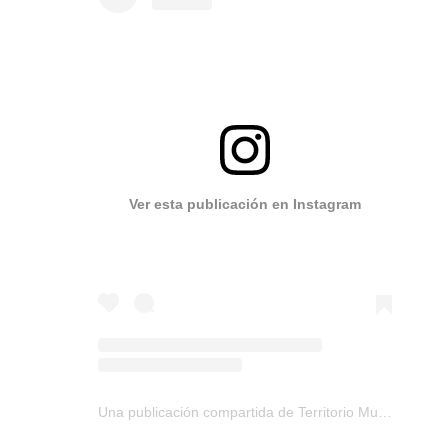
Ver esta publicación en Instagram
Una publicación compartida de Territorio Music ® (@territoriomusic)