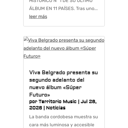
HISTÓRICO Nº 1 DE SU ÚLTIMO
ÁLBUM EN 11 PAÍSES. Tras uno...
leer más
Viva Belgrado presenta su
segundo adelanto del
nuevo álbum «Súper
Futuro»
por
Territorio Music
|
Jul 28,
2026
|
Noticias
La banda cordobesa muestra su
cara más luminosa y accesible