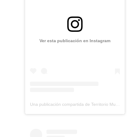
Ver esta publicación en Instagram
Una publicación compartida de Territorio Music ® (@territoriomusic)